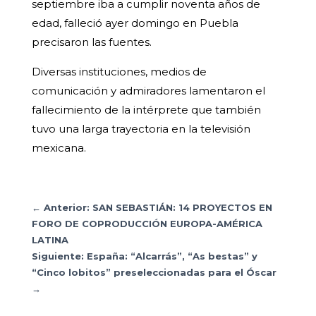
septiembre iba a cumplir noventa años de
edad, falleció ayer domingo en Puebla
precisaron las fuentes.
Diversas instituciones, medios de
comunicación y admiradores lamentaron el
fallecimiento de la intérprete que también
tuvo una larga trayectoria en la televisión
mexicana.
←
Anterior: SAN SEBASTIÁN: 14 PROYECTOS EN
FORO DE COPRODUCCIÓN EUROPA-AMÉRICA
LATINA
Siguiente: España: “Alcarrás”, “As bestas” y
“Cinco lobitos” preseleccionadas para el Óscar
→