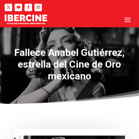
Fallece Anabel Gutiérrez,
estrella del Cine de Oro
mexicano