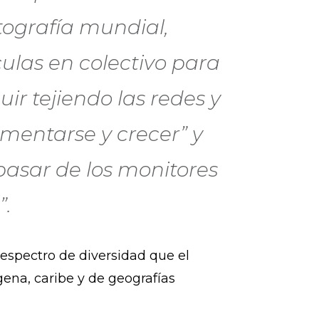
tografía mundial,
culas en colectivo para
ir tejiendo las redes y
imentarse y crecer” y
 pasar de los monitores
”.
l espectro de diversidad que el
gena, caribe y de geografías