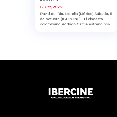
12 Oct, 2025
David del Río. Morelia (México) Sábado, 11
de octubre (IBERCINE).- El cineasta
colombiano Rodrigo García estrenó hoy...