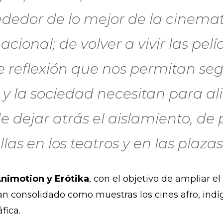
ededor de lo mejor de la cinema
ional; de volver a vivir las pelí
 reflexión que nos permitan segu
e y la sociedad necesitan para al
e dejar atrás el aislamiento, de
las en los teatros y en las plazas
Animotion y Erótika
, con el objetivo de ampliar e
an consolidado como muestras los cines afro, indí
fica.