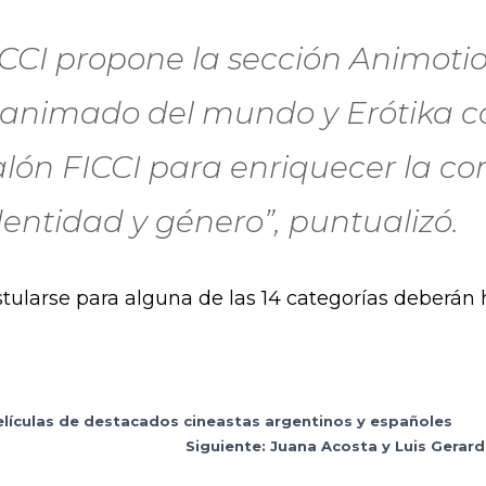
FICCI propone la sección Animoti
 animado del mundo y Erótika c
lón FICCI para enriquecer la co
dentidad y género”, puntualizó.
tularse para alguna de las 14 categorías deberán
películas de destacados cineastas argentinos y españoles
Siguiente: Juana Acosta y Luis Gerar