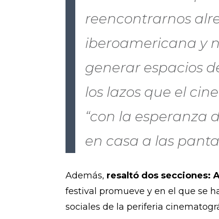
reencontrarnos alr
iberoamericana y nac
generar espacios de
los lazos que el cin
“con la esperanza d
en casa a las pantal
Además,
resaltó dos secciones: 
festival promueve y en el que se h
sociales de la periferia cinematográ