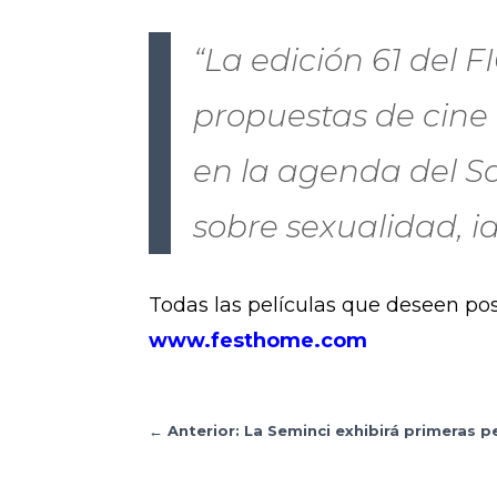
“La edición 61 del 
propuestas de cine
en la agenda del Sa
sobre sexualidad, i
Todas las películas que deseen pos
www.festhome.com
←
Anterior: La Seminci exhibirá primeras 