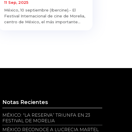
11 Sep, 2025
México, 10 septiembre (Ibercine).- El
Festival Internacional de cine de Morelia,
centro de México, el más importante...
Notas Recientes
MÉXICO: “LA RESERVA” TRIUNFA EN 23
FESTIVAL DE MORELIA
MÉXICO RECONOCE A LUCRECIA MARTEL