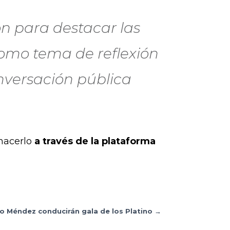
on para destacar las
omo tema de reflexión
nversación pública
 hacerlo
a través de la plataforma
do Méndez conducirán gala de los Platino
→