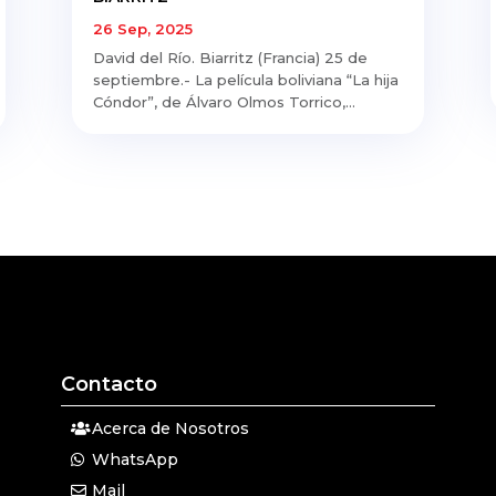
26 Sep, 2025
David del Río. Biarritz (Francia) 25 de
septiembre.- La película boliviana “La hija
Cóndor”, de Álvaro Olmos Torrico,...
Contacto
Acerca de Nosotros
WhatsApp
Mail