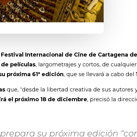
 Festival Internacional de Cine de Cartagena de 
 de películas
, largometrajes y cortos, de cualquie
su próxima 61ª edición
, que se llevará a cabo del
as
que, “desde la libertad creativa de sus autores 
irá el próximo 18 de diciembre
, precisó la direc
 prepara su próxima edición “co