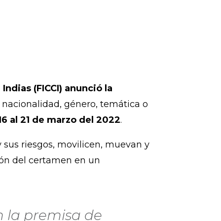
Indias (FICCI) anunció la
r nacionalidad, género, temática o
16 al 21 de marzo del 2022
.
y sus riesgos, movilicen, muevan y
ción del certamen en un
n la premisa de