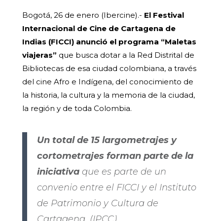
Bogotá, 26 de enero (Ibercine).-
El Festival
Internacional de Cine de Cartagena de
Indias (FICCI) anunció el programa “Maletas
viajeras”
que busca dotar a la Red Distrital de
Bibliotecas de esa ciudad colombiana, a través
del cine Afro e Indígena, del conocimiento de
la historia, la cultura y la memoria de la ciudad,
la región y de toda Colombia.
Un total de 15 largometrajes y
cortometrajes forman parte de la
iniciativa
que es parte de un
convenio entre el FICCI y el Instituto
de Patrimonio y Cultura de
Cartagena, (IPCC).