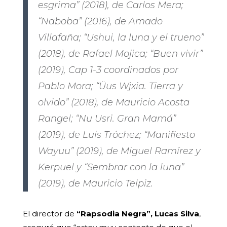
esgrima” (2018), de Carlos Mera;
“Naboba” (2016), de Amado
Villafaña; “Ushui, la luna y el trueno”
(2018), de Rafael Mojica; “Buen vivir”
(2019), Cap 1-3 coordinados por
Pablo Mora; “Üus Wjxia. Tierra y
olvido” (2018), de Mauricio Acosta
Rangel; “Nu Usri. Gran Mamá”
(2019), de Luis Tróchez; “Manifiesto
Wayuu” (2019), de Miguel Ramírez y
Kerpuel y “Sembrar con la luna”
(2019), de Mauricio Telpiz.
El director de
“Rapsodia Negra”, Lucas Silva
,