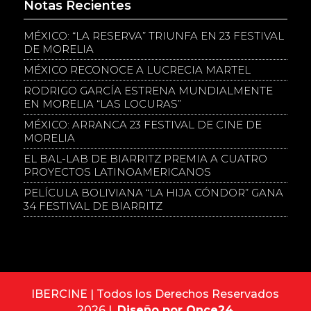
Notas Recientes
MÉXICO: “LA RESERVA” TRIUNFA EN 23 FESTIVAL
DE MORELIA
MÉXICO RECONOCE A LUCRECIA MARTEL
RODRIGO GARCÍA ESTRENA MUNDIALMENTE
EN MORELIA “LAS LOCURAS”
MÉXICO: ARRANCA 23 FESTIVAL DE CINE DE
MORELIA
EL BAL-LAB DE BIARRITZ PREMIA A CUATRO
PROYECTOS LATINOAMERICANOS
PELÍCULA BOLIVIANA “LA HIJA CÓNDOR” GANA
34 FESTIVAL DE BIARRITZ
IBERCINE | Todos los Derechos Reservados
2026 |
Diseño por Once24