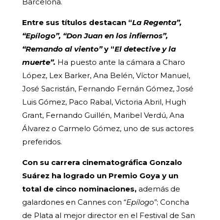
Barcelona.
Entre sus títulos destacan “
La Regenta”
,
“
Epílogo”
, “
Don Juan en los infiernos”
,
“
Remando al viento”
y “
El detective y la
muerte”
.
Ha puesto ante la cámara a Charo
López, Lex Barker, Ana Belén, Víctor Manuel,
José Sacristán, Fernando Fernán Gómez, José
Luis Gómez, Paco Rabal, Victoria Abril, Hugh
Grant, Fernando Guillén, Maribel Verdú, Ana
Álvarez o Carmelo Gómez, uno de sus actores
preferidos.
Con su carrera cinematográfica Gonzalo
Suárez ha logrado un Premio Goya y un
total de cinco nominaciones,
además de
galardones en Cannes con “
Epílogo”
; Concha
de Plata al mejor director en el Festival de San