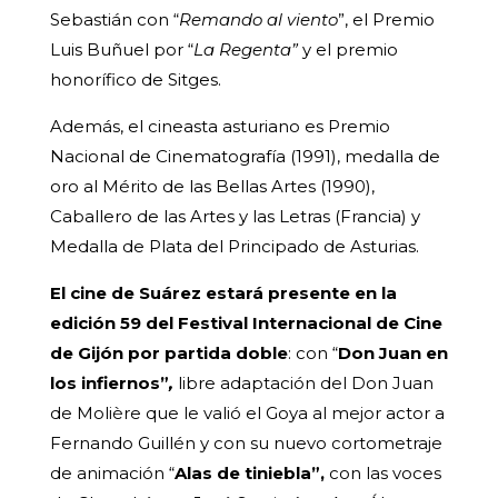
Sebastián con “
Remando al viento
”, el Premio
Luis Buñuel por “
La Regenta”
y el premio
honorífico de Sitges.
Además, el cineasta asturiano es Premio
Nacional de Cinematografía (1991), medalla de
oro al Mérito de las Bellas Artes (1990),
Caballero de las Artes y las Letras (Francia) y
Medalla de Plata del Principado de Asturias.
El cine de Suárez estará presente en la
edición 59 del Festival Internacional de Cine
de Gijón por partida doble
: con “
Don Juan en
los infiernos”
,
libre adaptación del Don Juan
de Molière que le valió el Goya al mejor actor a
Fernando Guillén y con su nuevo cortometraje
de animación “
Alas de tiniebla”,
con las voces