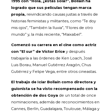
1995 con “Hola, ¿estás sola?”, Bollaín ha
logrado que sus películas tengan marca
propia,
reivindicando causas justas a través de
historias feministas y militantes, como “Te doy
mis ojos”, “También la lluvia”, “Flores de otro
mundo” y, la más reciente, “Maixabel”.
Comenzó su carrera en el cine como actriz
con “El sur” de Víctor Erice
y después
trabajaría a las órdenes de Ken Loach, José
Luis Borau, Manuel Gutiérrez Aragón, Chus
Gutiérrez y Felipe Vega, entre otros cineastas.
El trabajo de Icíar Bollaín como directora y
guionista se ha visto recompensado con la
obtención de dos Goya
de un total de once
nominaciones, además de reconocimientos en
Cannes, Berlín, Guadalajara, Toulouse, Málaga y