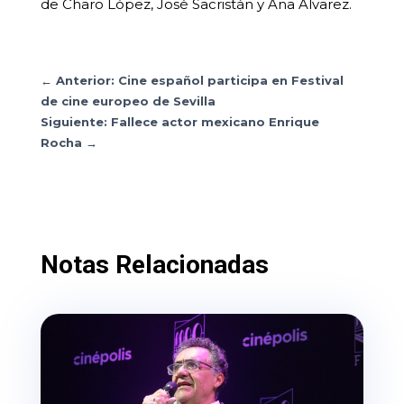
de Charo López, José Sacristán y Ana Álvarez.
←
Anterior: Cine español participa en Festival
de cine europeo de Sevilla
Siguiente: Fallece actor mexicano Enrique
Rocha
→
Notas Relacionadas