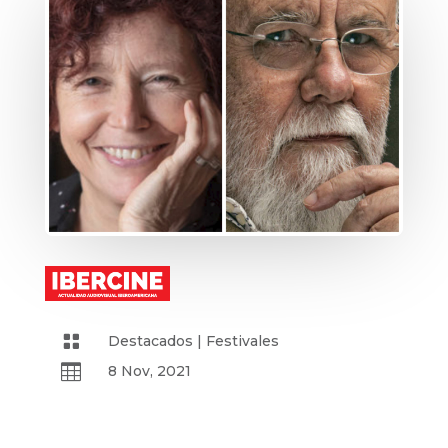

Destacados
|
Festivales

8 Nov, 2021