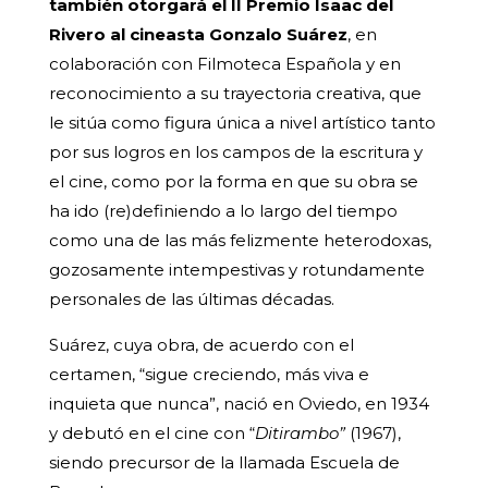
también otorgará el II Premio Isaac del
Rivero al cineasta Gonzalo Suárez
, en
colaboración con Filmoteca Española y en
reconocimiento a su trayectoria creativa, que
le sitúa como figura única a nivel artístico tanto
por sus logros en los campos de la escritura y
el cine, como por la forma en que su obra se
ha ido (re)definiendo a lo largo del tiempo
como una de las más felizmente heterodoxas,
gozosamente intempestivas y rotundamente
personales de las últimas décadas.
Suárez, cuya obra, de acuerdo con el
certamen, “sigue creciendo, más viva e
inquieta que nunca”, nació en Oviedo, en 1934
y debutó en el cine con “
Ditirambo”
(1967),
siendo precursor de la llamada Escuela de