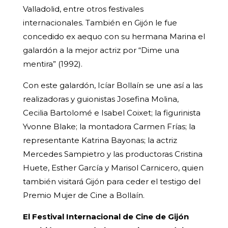
Valladolid, entre otros festivales
internacionales. También en Gijón le fue
concedido ex aequo con su hermana Marina el
galardón a la mejor actriz por “Dime una
mentira” (1992).
Con este galardón, Icíar Bollaín se une así a las
realizadoras y guionistas Josefina Molina,
Cecilia Bartolomé e Isabel Coixet; la figurinista
Yvonne Blake; la montadora Carmen Frías; la
representante Katrina Bayonas; la actriz
Mercedes Sampietro y las productoras Cristina
Huete, Esther García y Marisol Carnicero, quien
también visitará Gijón para ceder el testigo del
Premio Mujer de Cine a Bollaín.
El Festival Internacional de Cine de Gijón