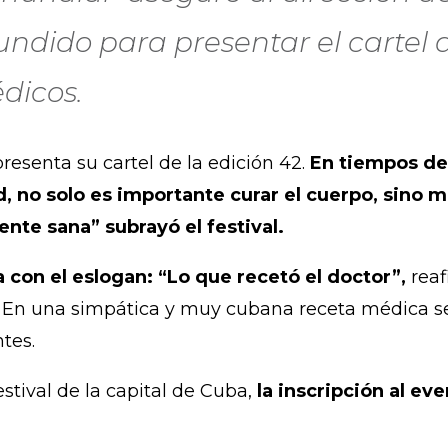
dido para presentar el cartel d
dicos.
resenta su cartel de la edición 42.
En tiempos de 
d, no solo es importante curar el cuerpo, sino m
nte sana” subrayó el festival.
 con el eslogan: “Lo que recetó el doctor”,
reaf
s. En una simpática y muy cubana receta médica se
ntes.
stival de la capital de Cuba,
la inscripción al ev