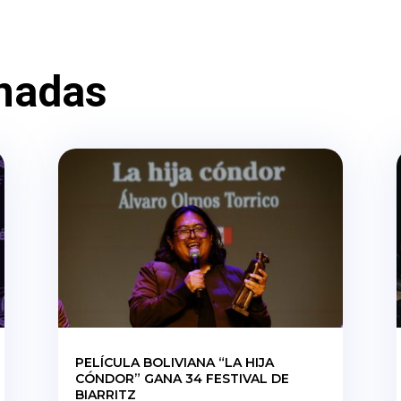
nadas
PELÍCULA BOLIVIANA “LA HIJA
CÓNDOR” GANA 34 FESTIVAL DE
BIARRITZ