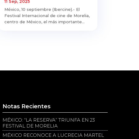
11 Sep, 2025
México, 10 septiembre (Ibercine).- El
Festival Internacional de cine de Morelia,
centro de México, el más importante...
Notas Recientes
MÉXICO: “LA RESERVA” TRIUNFA EN 23
FESTIVAL DE MORELIA
MÉXICO RECONOCE A LUCRECIA MARTEL