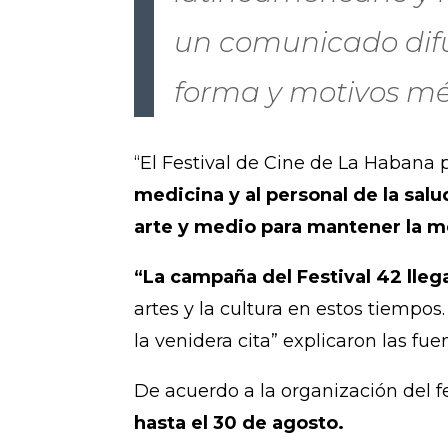
un comunicado difun
forma y motivos mé
“El Festival de Cine de La Habana p
medicina y al personal de la salu
arte y medio para mantener la me
“La campaña del Festival 42 llega
artes y la cultura en estos tiempo
la venidera cita” explicaron las fue
De acuerdo a la organización del fe
hasta el 30 de agosto.