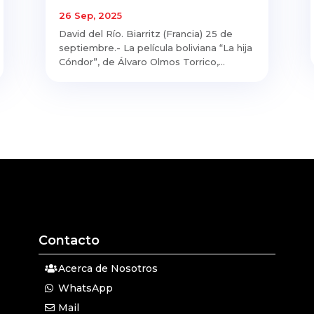
26 Sep, 2025
David del Río. Biarritz (Francia) 25 de
septiembre.- La película boliviana “La hija
Cóndor”, de Álvaro Olmos Torrico,...
Contacto
Acerca de Nosotros
WhatsApp
Mail