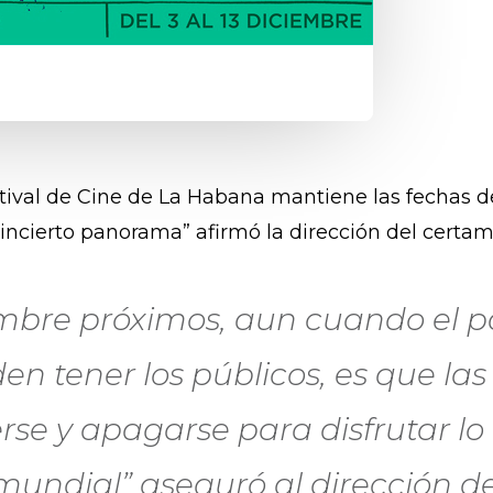
 Festival de Cine de La Habana mantiene las fechas
al incierto panorama” afirmó la dirección del cert
iembre próximos, aun cuando el 
en tener los públicos, es que la
se y apagarse para disfrutar lo 
undial” aseguró al dirección de