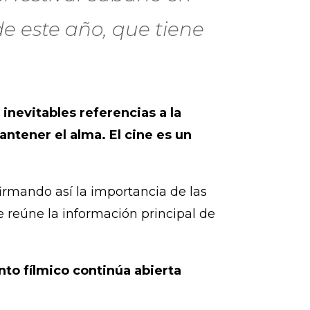
e este año, que tiene
inevitables referencias a la
antener el alma. El cine es un
irmando así la importancia de las
 reúne la información principal de
ento fílmico continúa abierta