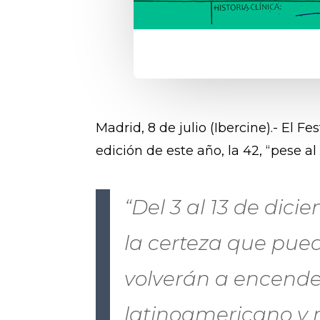
Madrid, 8 de julio (Ibercine).- El
edición de este año, la 42, “pese 
“Del 3 al 13 de dic
la certeza que pued
volverán a encender
latinoamericano y m