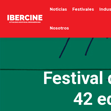
Noticias
Festivales
Indus
Nosotros
Festival
42 e