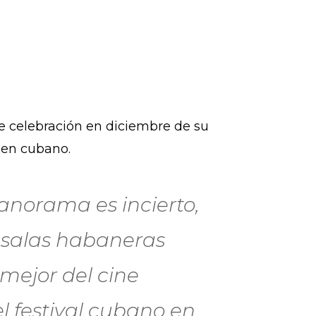
 de celebración en diciembre de su
amen cubano.
panorama es incierto,
s salas habaneras
mejor del cine
l festival cubano en