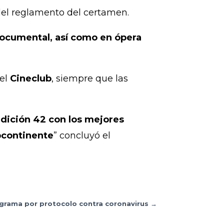
el reglamento del certamen.
 documental, así como en ópera
 el
Cineclub
, siempre que las
edición 42 con los mejores
bcontinente
” concluyó el
ograma por protocolo contra coronavirus
→