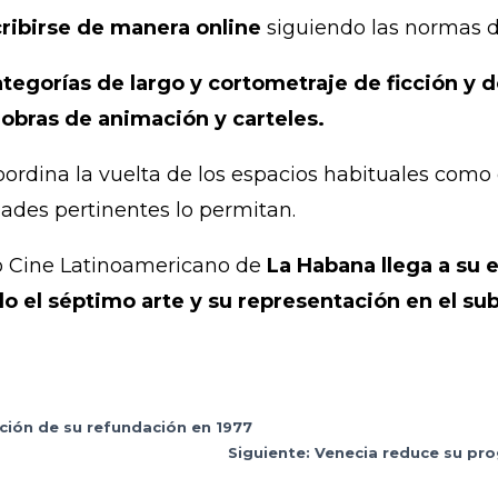
cribirse de manera online
siguiendo las normas d
ategorías de largo y cortometraje de ficción y
obras de animación y carteles.
coordina la vuelta de los espacios habituales como
dades pertinentes lo permitan.
evo Cine Latinoamericano de
La Habana llega a su 
 el séptimo arte y su representación en el su
ción de su refundación en 1977
Siguiente: Venecia reduce su pr