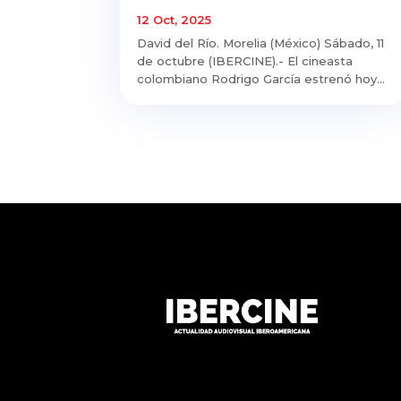
12 Oct, 2025
David del Río. Morelia (México) Sábado, 11
de octubre (IBERCINE).- El cineasta
colombiano Rodrigo García estrenó hoy...