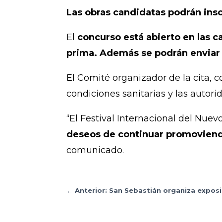
Las obras candidatas podrán ins
El
concurso está abierto en las c
prima. Además se podrán enviar 
El Comité organizador de la cita, 
condiciones sanitarias y las autori
“El Festival Internacional del Nu
deseos de continuar promoviendo
comunicado.
←
Anterior: San Sebastián organiza exposi