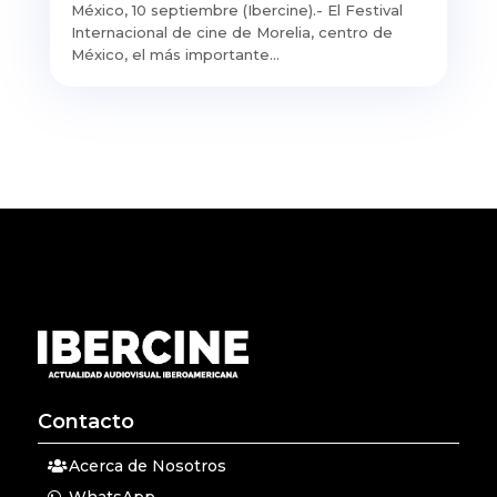
México, 10 septiembre (Ibercine).- El Festival
Internacional de cine de Morelia, centro de
México, el más importante...
Contacto
Acerca de Nosotros