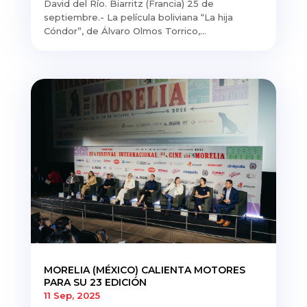
David del Río. Biarritz (Francia) 25 de
septiembre.- La película boliviana “La hija
Cóndor”, de Álvaro Olmos Torrico,...
MORELIA (MÉXICO) CALIENTA MOTORES
PARA SU 23 EDICIÓN
11 Sep, 2025