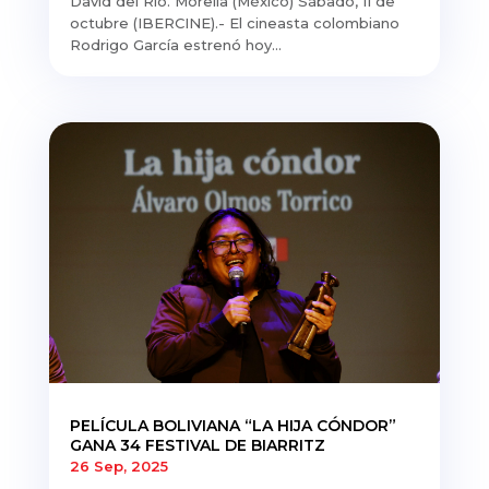
David del Río. Morelia (México) Sábado, 11 de
octubre (IBERCINE).- El cineasta colombiano
Rodrigo García estrenó hoy...
PELÍCULA BOLIVIANA “LA HIJA CÓNDOR”
GANA 34 FESTIVAL DE BIARRITZ
26 Sep, 2025