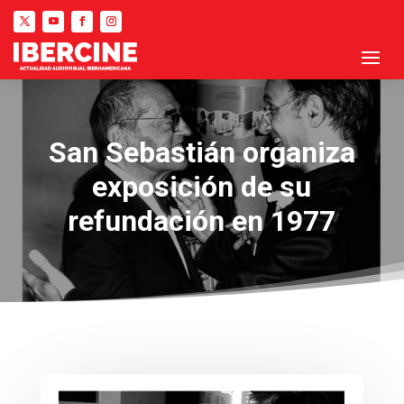
San Sebastián organiza
exposición de su
refundación en 1977