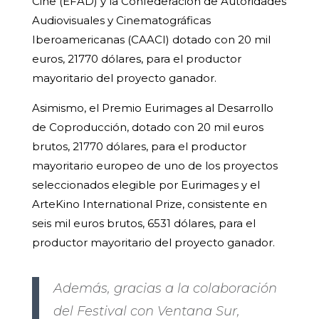
Cine (EFAD) y la Confederación de Autoridades
Audiovisuales y Cinematográficas
Iberoamericanas (CAACI) dotado con 20 mil
euros, 21770 dólares, para el productor
mayoritario del proyecto ganador.
Asimismo, el Premio Eurimages al Desarrollo
de Coproducción, dotado con 20 mil euros
brutos, 21770 dólares, para el productor
mayoritario europeo de uno de los proyectos
seleccionados elegible por Eurimages y el
ArteKino International Prize, consistente en
seis mil euros brutos, 6531 dólares, para el
productor mayoritario del proyecto ganador.
Además, gracias a la colaboración
del Festival con Ventana Sur,