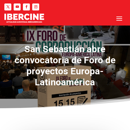
San Sebastián abre
convocatoria de Foro de
proyectos Europa-
Latinoamérica