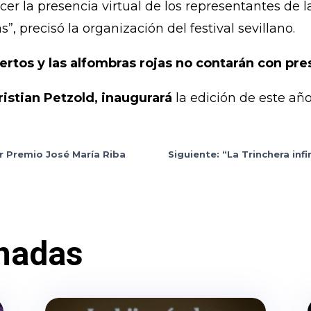
ecer la presencia virtual de los representantes de 
, precisó la organización del festival sevillano.
ertos y las alfombras rojas no contarán con pre
ristian Petzold, inaugurará
la edición de este año
r Premio José María Riba
Siguiente: “La Trinchera inf
nadas