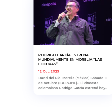
RODRIGO GARCÍA ESTRENA
MUNDIALMENTE EN MORELIA “LAS
LOCURAS”
12 Oct, 2025
David del Río. Morelia (México) Sábado, 11
de octubre (IBERCINE).- El cineasta
colombiano Rodrigo García estrenó hoy...