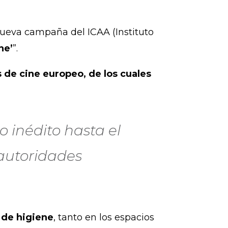
 nueva campaña del ICAA (Instituto
ne’
”.
s de cine europeo, de los cuales
 inédito hasta el
autoridades
de higiene
, tanto en los espacios