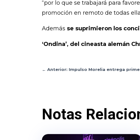
“por lo que se trabajará para favor
promoción en remoto de todas ellas”
Además
se suprimieron los conci
‘Ondina’, del cineasta alemán Ch
←
Anterior: Impulso Morelia entrega prime
Notas Relacio