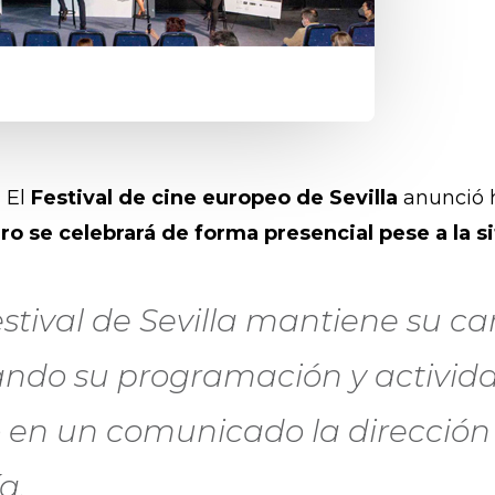
 El
Festival de cine europeo de Sevilla
anunció h
ro se celebrará de forma presencial pese a la s
estival de Sevilla mantiene su ca
ndo su programación y activida
 en un comunicado la dirección
a.