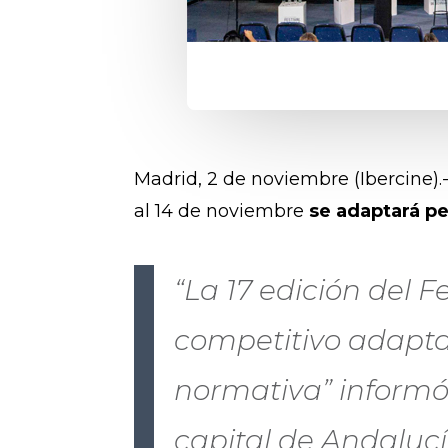
Madrid, 2 de noviembre (Ibercine).-
al 14 de noviembre
se adaptará pe
“La 17 edición del F
competitivo adapta
normativa” informó
capital de Andalucí