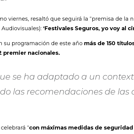
imo viernes, resaltó que seguirá la “premisa de la
s Audiovisuales):
‘Festivales Seguros, yo voy al ci
 en su programación de este año
más de 150 título
2 premier nacionales.
ue se ha adaptado a un contexto
o las recomendaciones de las 
 celebrará “
con máximas medidas de seguridad 