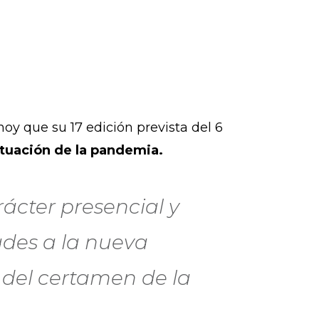
oy que su 17 edición prevista del 6
ituación de la pandemia.
rácter presencial y
des a la nueva
 del certamen de la