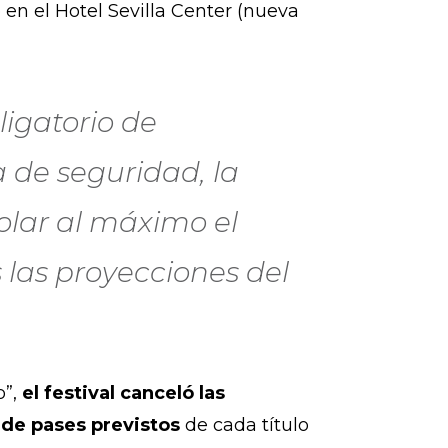
en el Hotel Sevilla Center (nueva
ligatorio de
a de seguridad, la
olar al máximo el
 las proyecciones del
o”,
el festival canceló las
 de pases previstos
de cada título