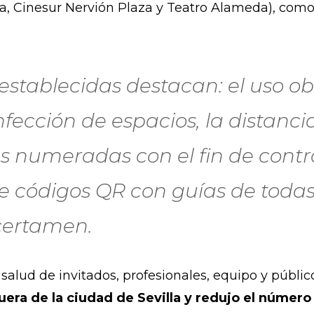
a, Cinesur Nervión Plaza y Teatro Alameda), como 
establecidas destacan: el uso ob
nfección de espacios, la distanci
s numeradas con el fin de contr
 de códigos QR con guías de todas
 certamen.
 salud de invitados, profesionales, equipo y públic
fuera de la ciudad de Sevilla y redujo el número