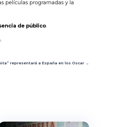
las películas programadas y la
sencia de público
.
.
inita” representará a España en los Oscar
→