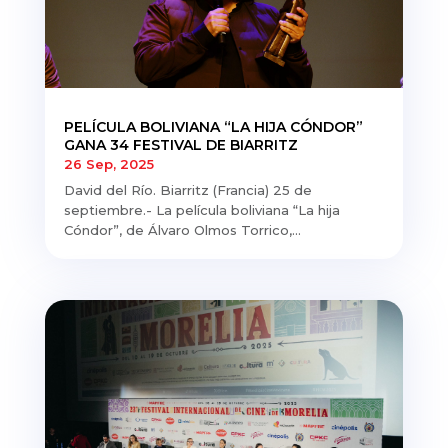
PELÍCULA BOLIVIANA “LA HIJA CÓNDOR”
GANA 34 FESTIVAL DE BIARRITZ
26 Sep, 2025
David del Río. Biarritz (Francia) 25 de
septiembre.- La película boliviana “La hija
Cóndor”, de Álvaro Olmos Torrico,...