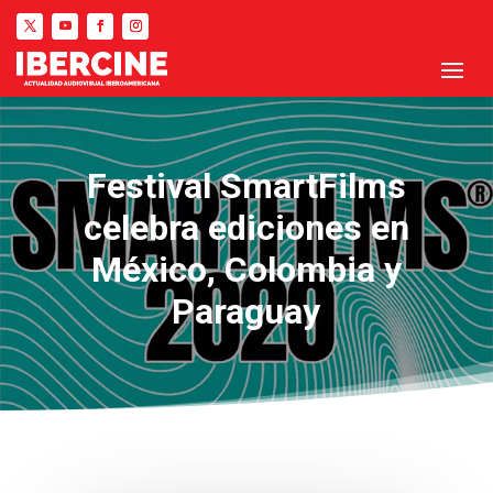
Festival SmartFilms
celebra ediciones en
México, Colombia y
Paraguay