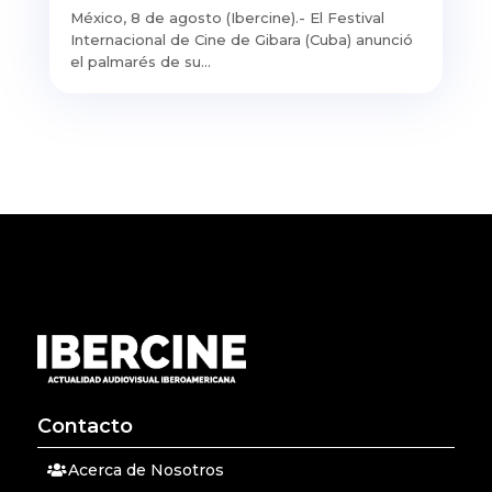
México, 8 de agosto (Ibercine).- El Festival
Internacional de Cine de Gibara (Cuba) anunció
el palmarés de su...
Contacto
Acerca de Nosotros