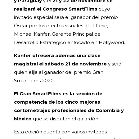
y Paraguay
y el
21 y 22 de noviembre se
realizará el Congreso SmartFilms
cuyo
invitado especial será el ganador del premio
Óscar por los efectos visuales de Titanic,
Michael Kanfer, Gerente Principal de
Desarrollo Estratégico enfocado en Hollywood.
Kanfer ofrecerá además una clase
magistral el sábado 21 de noviembre
y será
quién elija al ganador del premio Gran
SmartFilms 2020.
El Gran SmartFilms es la sección de
competencia de los cinco mejores
cortometrajes profesionales de Colombia y
México
que se disputan el galardón.
Esta edición cuenta con varios invitados