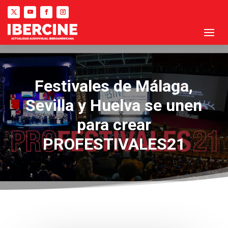
Festivales de Málaga,
Sevilla y Huelva se unen
para crear
PROFESTIVALES21