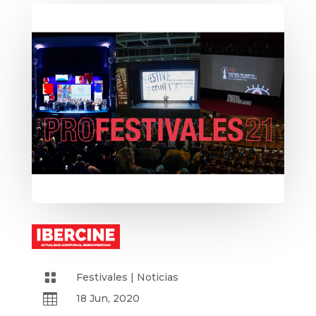

Festivales
|
Noticias

18 Jun, 2020