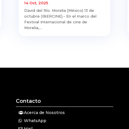
14 Oct, 2025
David del Río. Morelia (México) 13 de
octubre (IBERCINE).- En el marco del
Festival Internacional de cine de
Morelia,...
Contacto
Acerca de Nosotros
WhatsApp
Mail