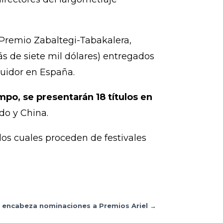
 Premio Zabaltegi-Tabakalera,
ás de siete mil dólares) entregados
ibuidor en España.
mpo, se presentarán 18 títulos en
do y China.
los cuales proceden de festivales
s” encabeza nominaciones a Premios Ariel
→