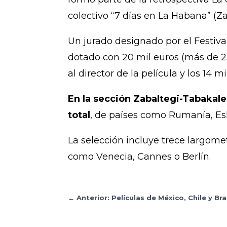
colectivo “7 días en La Habana” (Za
Un jurado designado por el Festiva
dotado con 20 mil euros (más de 23
al director de la película y los 14 
En la sección Zabaltegi-Tabakaler
total
, de países como Rumanía, Esl
La selección incluye trece largomet
como Venecia, Cannes o Berlín.
←
Anterior: Películas de México, Chile y 