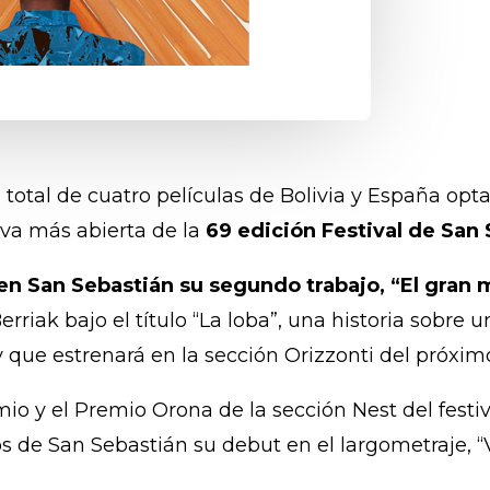
n total de cuatro películas de Bolivia y España opt
iva más abierta de la
69 edición Festival de San
 en San Sebastián su segundo trabajo, “El gran
riak bajo el título “La loba”, una historia sobre 
y que estrenará en la sección Orizzonti del próxim
io y el Premio Orona de la sección Nest del festiv
s de San Sebastián su debut en el largometraje, “V