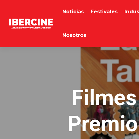
Noticias
Festivales
Indus
Nosotros
Filmes
Premio