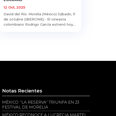
12 Oct, 2025
David del Río. Morelia (México) Sábado, 11
de octubre (IBERCINE).- El cineasta
colombiano Rodrigo García estrenó hoy...
Notas Recientes
MÉXICO: “LA RESERVA” TRIUNFA EN 23
FESTIVAL DE MORELIA
MÉXICO RECONOCE A LUCRECIA MARTEL