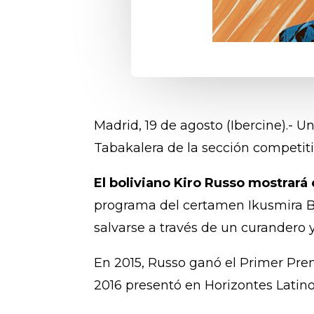
Madrid, 19 de agosto (Ibercine).- U
Tabakalera de la sección competit
El boliviano Kiro Russo mostrará
programa del certamen Ikusmira Ber
salvarse a través de un curandero 
En 2015, Russo ganó el Primer Prem
2016 presentó en Horizontes Latino