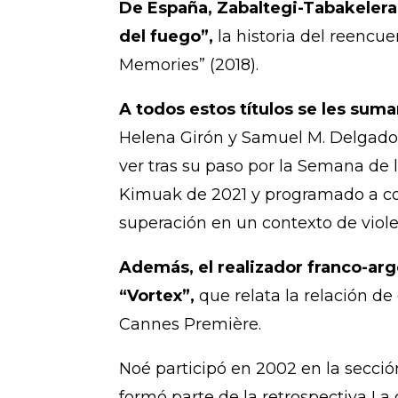
De España, Zabaltegi-Tabakelera 
del fuego”,
la historia del reencue
Memories” (2018).
A todos estos títulos se les sum
Helena Girón y Samuel M. Delgado, 
ver tras su paso por la Semana de l
Kimuak de 2021 y programado a con
superación en un contexto de violen
Además, el realizador franco-ar
“Vortex”,
que relata la relación de
Cannes Première.
Noé participó en 2002 en la sección
formó parte de la retrospectiva La 