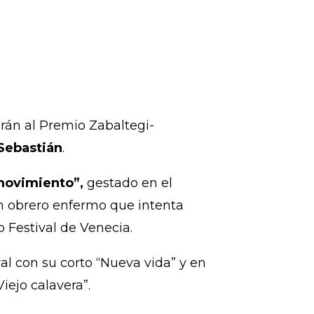
arán al Premio Zabaltegi-
 Sebastián
.
 movimiento”,
gestado en el
un obrero enfermo que intenta
o Festival de Venecia.
al con su corto “Nueva vida” y en
iejo calavera”.