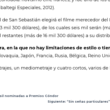
baltegi Especiales, 2012).
l de San Sebastián elegirá el filme merecedor del
 mil 300 dólares), de los cuales seis mil serán (m
mil restantes (más de 16 mil 300 dólares) a su distr
a, en la que no hay limitaciones de estilo o tie
ovaquia, Japón, Francia, Rusia, Bélgica, Reino Uni
rajes, un mediometraje y cuatro cortos, varios de 
Brasil nominadas a Premios Cóndor
Siguiente: “Sin señas particulare