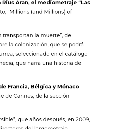
a Rius Aran, el mediometraje “Las
, “Millions (and Millions) of
s transportan la muerte”, de
bre la colonización, que se podrá
Gurrea, seleccionado en el catálogo
ecia, que narra una historia de
de Francia, Bélgica y Mónaco
ine de Cannes, de la sección
ersible”, que años después, en 2009,
directores del largometraje