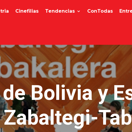
tria
Cinefilias
Tendencias
ConTodas
Entr
 de Bolivia y E
 Zabaltegi-Tab