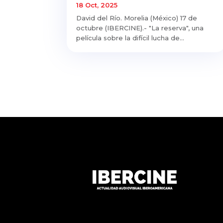
18 Oct, 2025
David del Río. Morelia (México) 17 de
octubre (IBERCINE).- "La reserva", una
película sobre la difícil lucha de...