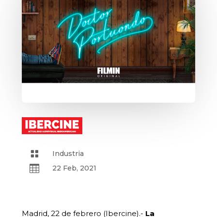

Industria

22 Feb, 2021
Madrid, 22 de febrero (Ibercine).-
La