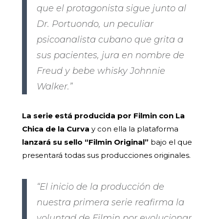
que el protagonista sigue junto al
Dr. Portuondo, un peculiar
psicoanalista cubano que grita a
sus pacientes, jura en nombre de
Freud y bebe whisky Johnnie
Walker.”
La serie está producida por Filmin con La
Chica de la Curva
y con ella la plataforma
lanzará su sello “Filmin Original”
bajo el que
presentará todas sus producciones originales.
“El inicio de la producción de
nuestra primera serie reafirma la
voluntad de Filmin por evolucionar