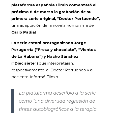
plataforma española Filmin comenzará el
próximo 8 de marzo la grabación de su
primera serie original, “Doctor Portuondo”,
una adaptación de la novela homónima de
Carlo Padia
l.
La serie estará protagonizada Jorge
Perugorría (“Fresa y chocolate”, “Vientos
de La Habana”) y Nacho Sánchez
(“Diecisiete”)
que interpretarán,
respectivamente, al Doctor Portuondo y al
paciente, informó Filmin.
La plataforma describió a la serie
como “una divertida regresión de
tintes autobiográficos a la terapia