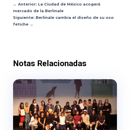
←
Anterior: La Ciudad de México acogerá
mercado de la Berlinale
Siguiente: Berlinale cambia el diseño de su oso
fetiche
→
Notas Relacionadas