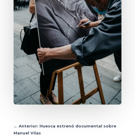
←
Anterior: Huesca estrenó documental sobre
Manuel Vilas