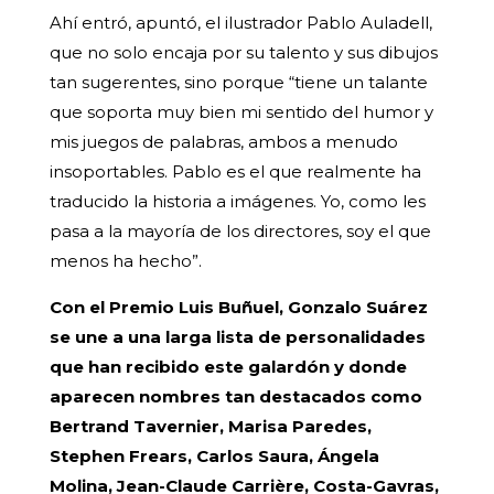
Ahí entró, apuntó, el ilustrador Pablo Auladell,
que no solo encaja por su talento y sus dibujos
tan sugerentes, sino porque “tiene un talante
que soporta muy bien mi sentido del humor y
mis juegos de palabras, ambos a menudo
insoportables. Pablo es el que realmente ha
traducido la historia a imágenes. Yo, como les
pasa a la mayoría de los directores, soy el que
menos ha hecho”.
Con el Premio Luis Buñuel, Gonzalo Suárez
se une a una larga lista de personalidades
que han recibido este galardón y donde
aparecen nombres tan destacados como
Bertrand Tavernier, Marisa Paredes,
Stephen Frears, Carlos Saura, Ángela
Molina, Jean-Claude Carrière, Costa-Gavras,