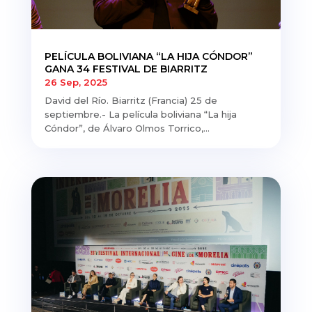
PELÍCULA BOLIVIANA “LA HIJA CÓNDOR”
GANA 34 FESTIVAL DE BIARRITZ
26 Sep, 2025
David del Río. Biarritz (Francia) 25 de
septiembre.- La película boliviana “La hija
Cóndor”, de Álvaro Olmos Torrico,...