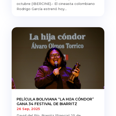
octubre (IBERCINE).- El cineasta colombiano
Rodrigo García estrenó hoy...
PELÍCULA BOLIVIANA “LA HIJA CÓNDOR”
GANA 34 FESTIVAL DE BIARRITZ
26 Sep, 2025
David del Río. Biarritz (Francia) 25 de