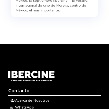
México, 10 septiembre (Ibercine).- El Festival
Internacional de cine de Morelia, centro de
México, el más importante...
Contacto
Acerca de Nosotros
WhatsApp