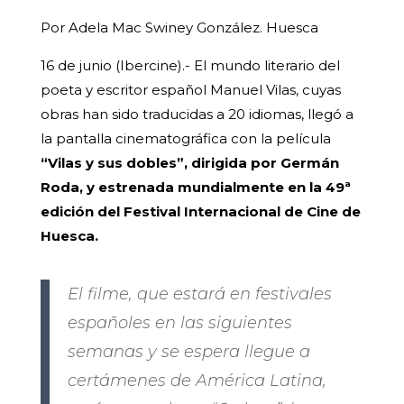
Por Adela Mac Swiney González. Huesca
16 de junio (Ibercine).- El mundo literario del
poeta y escritor español Manuel Vilas, cuyas
obras han sido traducidas a 20 idiomas, llegó a
la pantalla cinematográfica con la película
“Vilas y sus dobles”, dirigida por Germán
Roda, y estrenada mundialmente en la 49ª
edición del Festival Internacional de Cine de
Huesca.
El filme, que estará en festivales
españoles en las siguientes
semanas y se espera llegue a
certámenes de América Latina,