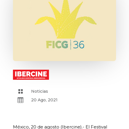

Noticias

20 Ago, 2021
México, 20 de agosto (Ibercine).- El Festival