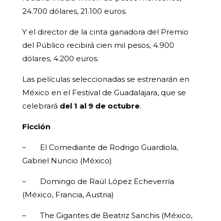
24.700 dólares, 21.100 euros.
Y el director de la cinta ganadora del Premio
del Público recibirá cien mil pesos, 4.900
dólares, 4.200 euros.
Las películas seleccionadas se estrenarán en
México en el Festival de Guadalajara, que se
celebrará
del 1 al 9 de octubre
.
Ficción
– El Comediante de Rodrigo Guardiola,
Gabriel Nuncio (México)
– Domingo de Raúl López Echeverría
(México, Francia, Austria)
– The Gigantes de Beatriz Sanchis (México,