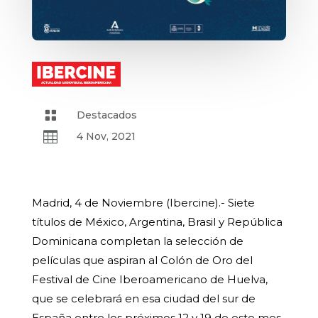

Destacados

4 Nov, 2021
Madrid, 4 de Noviembre (Ibercine).- Siete
títulos de México, Argentina, Brasil y República
Dominicana completan la selección de
películas que aspiran al Colón de Oro del
Festival de Cine Iberoamericano de Huelva,
que se celebrará en esa ciudad del sur de
España entre los próximos 12 y 19 de este mes.