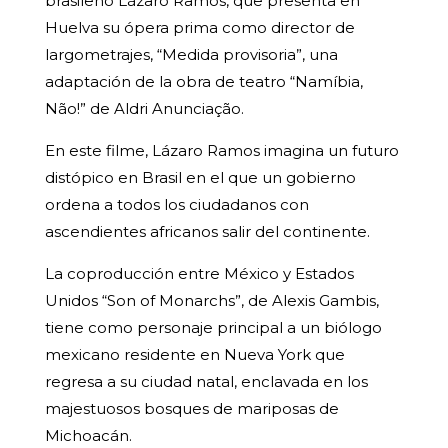
brasileño Lázaro Ramos, que presenta en
Huelva su ópera prima como director de
largometrajes, “Medida provisoria”, una
adaptación de la obra de teatro “Namíbia,
Não!” de Aldri Anunciação.
En este filme, Lázaro Ramos imagina un futuro
distópico en Brasil en el que un gobierno
ordena a todos los ciudadanos con
ascendientes africanos salir del continente.
La coproducción entre México y Estados
Unidos “Son of Monarchs”, de Alexis Gambis,
tiene como personaje principal a un biólogo
mexicano residente en Nueva York que
regresa a su ciudad natal, enclavada en los
majestuosos bosques de mariposas de
Michoacán.