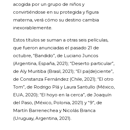
acogida por un grupo de niños y
convirtiéndose en su protegida y figura
materna, verá cómo su destino cambia
inexorablemente.
Estos títulos se suman a otras seis películas,
que fueron anunciadas el pasado 21 de
octubre, “Bandido”, de Luciano Juncos
(Argentina, España, 2021); “Deserto particular”,
de Aly Muritiba (Brasil, 2021); “El pa(de)ciente”,
de Constanza Fernández (Chile, 2021); “El otro
Tom”, de Rodrigo Plá y Laura Santullo (México,
EUA, 2020); “El hoyo en la cerca”, de Joaquín
del Paso, (México, Polonia, 2021) y “9”, de
Martín Barrenechea y Nicolás Branca
(Uruguay, Argentina, 2021).