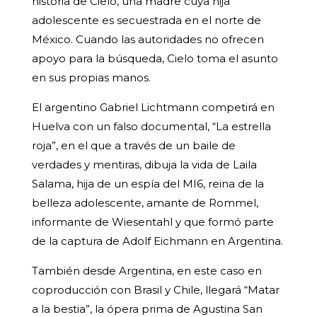
historia de Cielo, una madre cuya hija
adolescente es secuestrada en el norte de
México. Cuando las autoridades no ofrecen
apoyo para la búsqueda, Cielo toma el asunto
en sus propias manos.
El argentino Gabriel Lichtmann competirá en
Huelva con un falso documental, “La estrella
roja”, en el que a través de un baile de
verdades y mentiras, dibuja la vida de Laila
Salama, hija de un espía del MI6, reina de la
belleza adolescente, amante de Rommel,
informante de Wiesentahl y que formó parte
de la captura de Adolf Eichmann en Argentina.
También desde Argentina, en este caso en
coproducción con Brasil y Chile, llegará “Matar
a la bestia”, la ópera prima de Agustina San