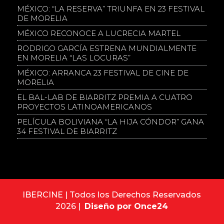
MÉXICO: “LA RESERVA” TRIUNFA EN 23 FESTIVAL
DE MORELIA
MÉXICO RECONOCE A LUCRECIA MARTEL
RODRIGO GARCÍA ESTRENA MUNDIALMENTE
EN MORELIA “LAS LOCURAS”
MÉXICO: ARRANCA 23 FESTIVAL DE CINE DE
MORELIA
EL BAL-LAB DE BIARRITZ PREMIA A CUATRO
PROYECTOS LATINOAMERICANOS
PELÍCULA BOLIVIANA “LA HIJA CÓNDOR” GANA
34 FESTIVAL DE BIARRITZ
IBERCINE | Todos los Derechos Reservados
2026 |
Diseño por Once24