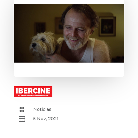

Noticias

5 Nov, 2021