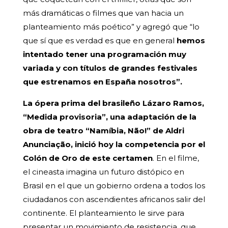
más dramáticas o filmes que van hacia un
planteamiento más poético” y agregó que “lo
que sí que es verdad es que en general
hemos
intentado tener una programación muy
variada y con títulos de grandes festivales
que estrenamos en España nosotros”.
La ópera prima del brasileño Lázaro Ramos,
“Medida provisoria”, una adaptación de la
obra de teatro “Namíbia, Não!” de Aldri
Anunciação, inició hoy la competencia por el
Colón de Oro de este certamen
. En el filme,
el cineasta imagina un futuro distópico en
Brasil en el que un gobierno ordena a todos los
ciudadanos con ascendientes africanos salir del
continente. El planteamiento le sirve para
presentar un movimiento de resistencia, que