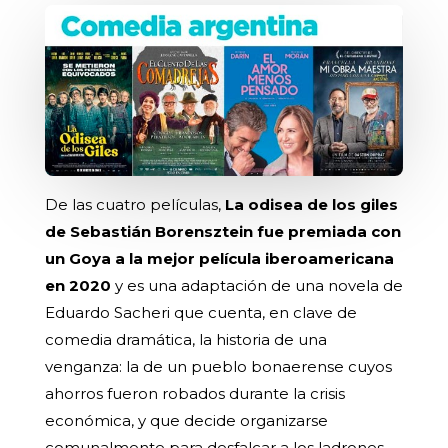
De las cuatro películas,
La odisea de los giles
de Sebastián Borensztein fue premiada con
un Goya a la mejor película iberoamericana
en 2020
y es una adaptación de una novela de
Eduardo Sacheri que cuenta, en clave de
comedia dramática, la historia de una
venganza: la de un pueblo bonaerense cuyos
ahorros fueron robados durante la crisis
económica, y que decide organizarse
comunalmente para desfalcar a los ladrones.