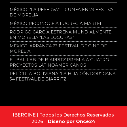
MÉXICO: “LA RESERVA” TRIUNFA EN 23 FESTIVAL
DE MORELIA
MÉXICO RECONOCE A LUCRECIA MARTEL
RODRIGO GARCÍA ESTRENA MUNDIALMENTE
EN MORELIA “LAS LOCURAS”
MÉXICO: ARRANCA 23 FESTIVAL DE CINE DE
MORELIA
EL BAL-LAB DE BIARRITZ PREMIA A CUATRO
PROYECTOS LATINOAMERICANOS
PELÍCULA BOLIVIANA “LA HIJA CÓNDOR” GANA
34 FESTIVAL DE BIARRITZ
IBERCINE | Todos los Derechos Reservados
2026 |
Diseño por Once24