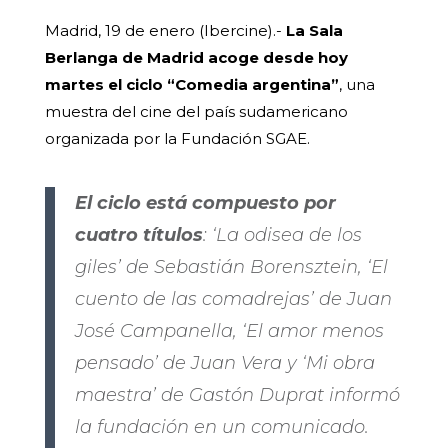
Madrid, 19 de enero (Ibercine).-
La Sala
Berlanga de Madrid acoge desde hoy
martes el ciclo “Comedia argentina”
, una
muestra del cine del país sudamericano
organizada por la Fundación SGAE.
El ciclo está compuesto por
cuatro títulos
: ‘La odisea de los
giles’ de Sebastián Borensztein, ‘El
cuento de las comadrejas’ de Juan
José Campanella, ‘El amor menos
pensado’ de Juan Vera y ‘Mi obra
maestra’ de Gastón Duprat informó
la fundación en un comunicado.