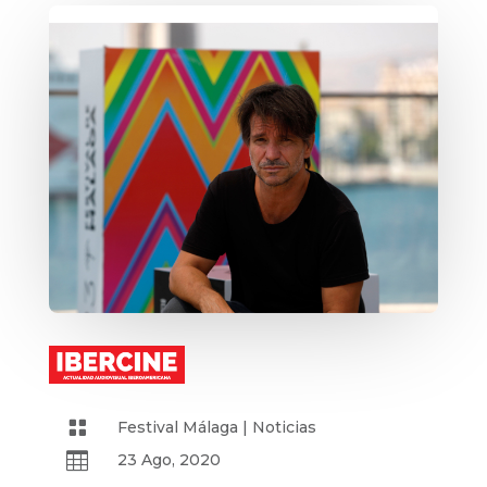

Festival Málaga
|
Noticias

23 Ago, 2020