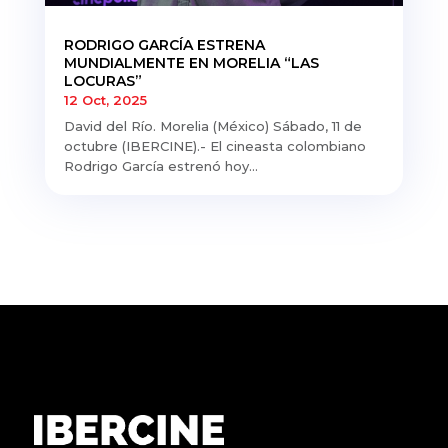
RODRIGO GARCÍA ESTRENA
MUNDIALMENTE EN MORELIA “LAS
LOCURAS”
12 Oct, 2025
David del Río. Morelia (México) Sábado, 11 de
octubre (IBERCINE).- El cineasta colombiano
Rodrigo García estrenó hoy...