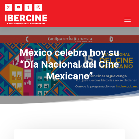
México celebra hoy su
“Día Nacional del Cine
Mexicano”