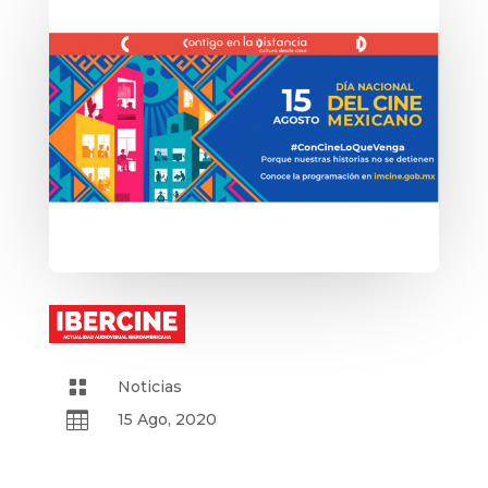

Noticias

15 Ago, 2020