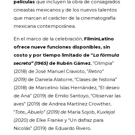
películas
que incluyen la obra de consagrados
cineastas mexicanos y de los nuevos talentos
que marcan el carácter de la cinematografía
mexicana contemporánea.
En el marco de la celebración,
FilminLatino
ofrece nueve funciones disponibles, sin
costo y por tiempo limitado de “
La fórmula
secreta” (1965)
de Rubén Gámez
, “Olimpia”
(2018) de José Manuel Cravioto, “
Retiro”
(2019)
de Daniela Alatorre, “Clases de historia”
(2018) de Marcelino Islas Hernández, “El deseo
de Ana” (2019) de Emilio Santoyo, “Observar las
aves” (2019) de Andrea Martínez Crowther,
“
Tote_Abuelo” (2019) de
María Sojob,
Kuxlejal
(2020) de
Elke Franke y “Un disfraz para
Nicolás” (2019) de Eduardo Rivero.