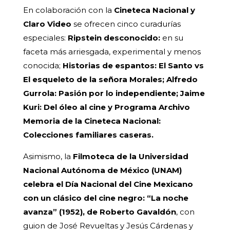
En colaboración con la
Cineteca Nacional y
Claro Video
se ofrecen cinco curadurías
especiales:
Ripstein desconocido:
en su
faceta más arriesgada, experimental y menos
conocida;
Historias de espantos: El Santo vs
El esqueleto de la señora Morales; Alfredo
Gurrola: Pasión por lo independiente; Jaime
Kuri: Del óleo al cine y Programa Archivo
Memoria de la Cineteca Nacional:
Colecciones familiares caseras.
Asimismo, la
Filmoteca de la Universidad
Nacional Autónoma de México (UNAM)
celebra el Día Nacional del Cine Mexicano
con un clásico del cine negro: “La noche
avanza” (1952), de Roberto Gavaldón
, con
guion de José Revueltas y Jesús Cárdenas y