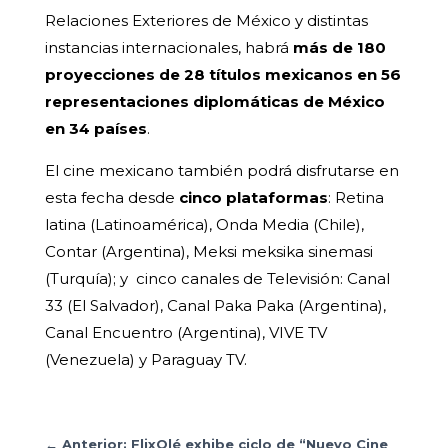
Relaciones Exteriores de México y distintas
instancias internacionales, habrá
más de 180
proyecciones de 28 títulos mexicanos en 56
representaciones diplomáticas de México
en 34 países
.
El cine mexicano también podrá disfrutarse en
esta fecha desde
cinco plataformas
: Retina
latina (Latinoamérica), Onda Media (Chile),
Contar (Argentina), Meksi meksika sinemasi
(Turquía); y cinco canales de Televisión: Canal
33 (El Salvador), Canal Paka Paka (Argentina),
Canal Encuentro (Argentina), VIVE TV
(Venezuela) y Paraguay TV.
←
Anterior: FlixOlé exhibe ciclo de “Nuevo Cine