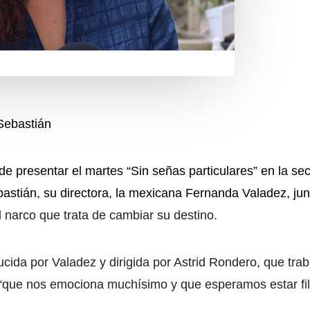
Sebastián
e presentar el martes “Sin señas particulares” en la sec
bastián, su directora, la mexicana Fernanda Valadez, ju
l narco que trata de cambiar su destino.
ucida por Valadez y dirigida por Astrid Rondero, que tra
ia “que nos emociona muchísimo y que esperamos estar f