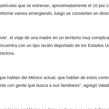
películas que se estrenan, aproximadamente el 10 por ci
onforme vamos emergiendo, luego se convierten en direc
ovie’, el viaje de una madre en un territorio muy compl
 encuentra con un tipo recién deportado de los Estados
rectora.
que hablan del México actual, que hablan de estos contr
te con gente que busca a sus familiares”, agregó Vala