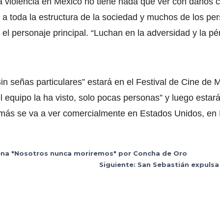
la violencia en México no tiene nada que ver con daños c
sa a toda la estructura de la sociedad y muchos de los p
 el personaje principal. “Luchan en la adversidad y la pér
n señas particulares” estará en el Festival de Cine de M
el equipo la ha visto, solo pocas personas” y luego estar
más se va a ver comercialmente en Estados Unidos, en F
rena "Nosotros nunca moriremos" por Concha de Oro
Siguiente: San Sebastián expulsa 