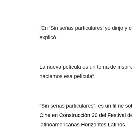
“En ‘Sin señas particulares’ yo dirijo y
explicó.
La nueva película es un tema de inspir
hacíamos esa película”.
“Sin señas particulares”, es
un filme so
Cine en Construcción 36 del Festival d
latinoamericanas Horizontes Latinos.