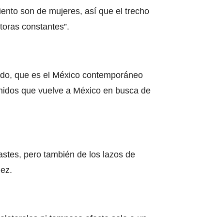
ento son de mujeres, así que el trecho
toras constantes”.
icado, que es el México contemporáneo
 Unidos que vuelve a México en busca de
astes, pero también de los lazos de
dez.