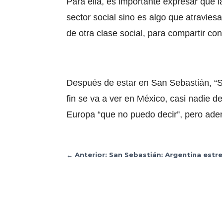
Para ella, es importante expresar que 
sector social sino es algo que atravie
de otra clase social, para compartir con
Después de estar en San Sebastián, “Si
fin se va a ver en México, casi nadie d
Europa “que no puedo decir”, pero ade
←
Anterior: San Sebastián: Argentina est