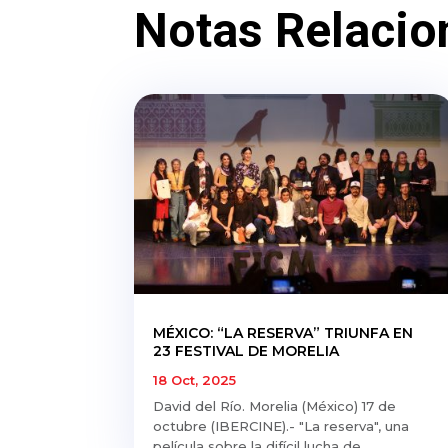
Notas Relacio
MÉXICO: “LA RESERVA” TRIUNFA EN
23 FESTIVAL DE MORELIA
18 Oct, 2025
David del Río. Morelia (México) 17 de
octubre (IBERCINE).- "La reserva", una
película sobre la difícil lucha de...