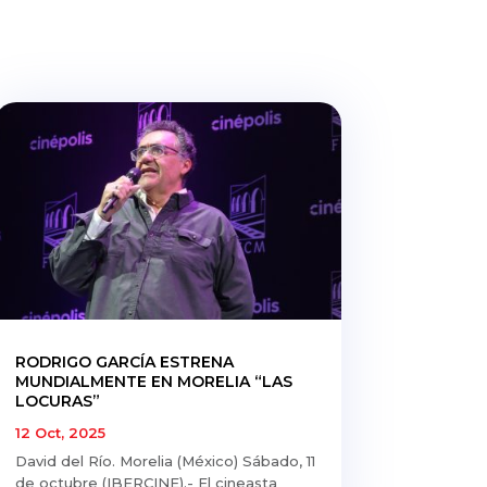
RODRIGO GARCÍA ESTRENA
MUNDIALMENTE EN MORELIA “LAS
LOCURAS”
12 Oct, 2025
David del Río. Morelia (México) Sábado, 11
de octubre (IBERCINE).- El cineasta