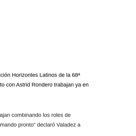
ción Horizontes Latinos de la 68ª
nto con Astrid Rondero trabajan ya en
bajan combinando los roles de
ilmando pronto” declaró Valadez a