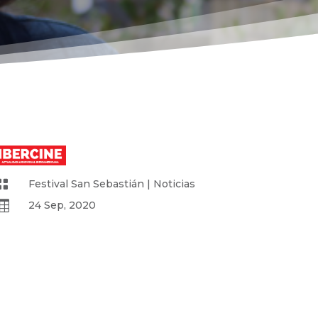

Festival San Sebastián
|
Noticias

24 Sep, 2020