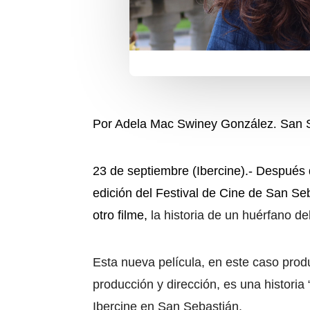
Por Adela Mac Swiney González
.
San 
23 de septiembre (Ibercine).- Después d
edición del Festival de Cine de San Se
otro filme,
la historia de un huérfano de
Esta nueva película, en este caso prod
producción y dirección, es una histor
Ibercine en San Sebastián.