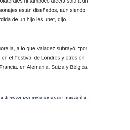
olaterales ni tampoco afecta solo a un
ersonajes están diseñados, aún siendo
dida de un hijo les une”, dijo.
orelia, a lo que Valadez subrayó, “por
á en el Festival de Londres y otros en
rancia, en Alemania, Suiza y Bélgica.
a director por negarse a usar mascarilla
→