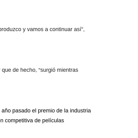
o produzco y vamos a continuar así”,
y que de hecho, “surgió mientras
l año pasado el premio de la industria
n competitiva de películas