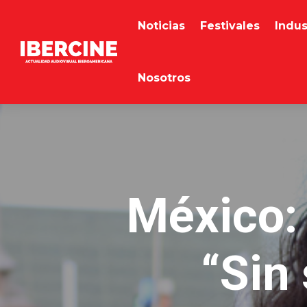
Noticias
Festivales
Indus
Nosotros
México:
“Sin