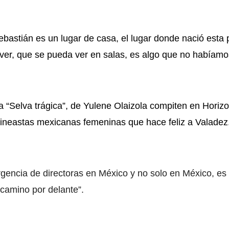
astián es un lugar de casa, el lugar donde nació esta pe
ver, que se pueda ver
en salas, es algo que no habíamos 
a “Selva trágica”, de Yulene Olaizola compiten en Horizo
cineastas mexicanas femeninas que hace feliz a Valadez
gencia de directoras en México y no solo en México, e
camino por delante”.