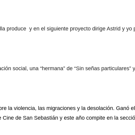
 ella produce y en el siguiente proyecto dirige Astrid y y
ación social, una “hermana” de “Sin señas particulares” 
bre la violencia, las migraciones y la desolación. Ganó e
e Cine de San Sebastián y este año compite en la secció