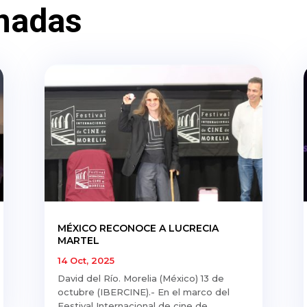
nadas
MÉXICO RECONOCE A LUCRECIA
MARTEL
14 Oct, 2025
David del Río. Morelia (México) 13 de
octubre (IBERCINE).- En el marco del
Festival Internacional de cine de