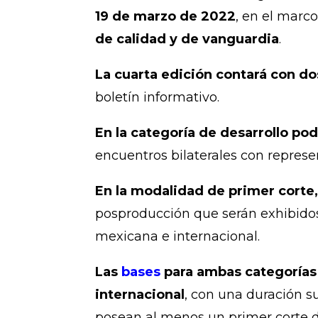
19 de marzo de 2022
, en el marc
de calidad y de vanguardia
.
La cuarta edición contará con do
boletín informativo.
En la categoría de desarrollo pod
encuentros bilaterales con repres
En la modalidad de primer corte,
posproducción que serán exhibido
mexicana e internacional.
Las
bases
para ambas categorías e
internacional
, con una duración s
posean al menos un primer corte 