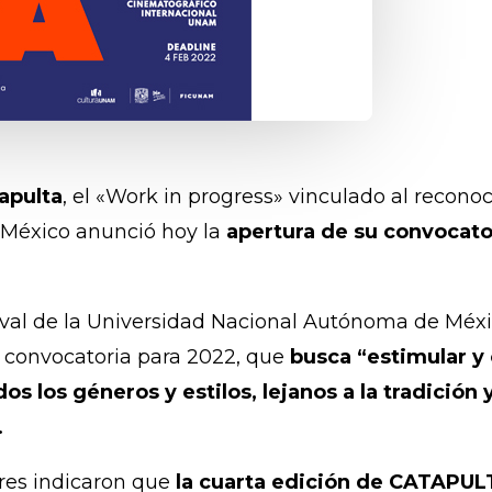
apulta
, el «Work in progress» vinculado al reconoc
e México anunció hoy la
apertura de su convocator
estival de la Universidad Nacional Autónoma de M
a convocatoria para 2022, que
busca “estimular y
s los géneros y estilos, lejanos a la tradición 
.
res indicaron que
la cuarta edición de CATAPULTA