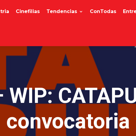
tria
Cinefilias
Tendencias
ConTodas
Entr
– WIP: CATAPU
convocatoria