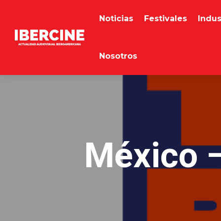
Noticias
Festivales
Indus
Nosotros
México 