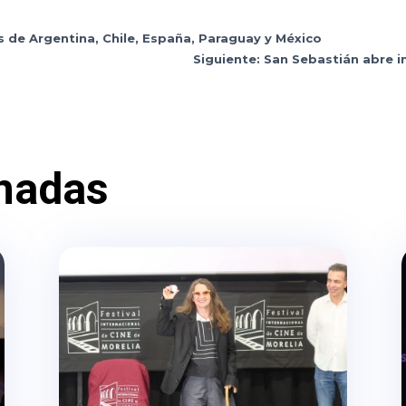
s de Argentina, Chile, España, Paraguay y México
Siguiente: San Sebastián abre i
nadas