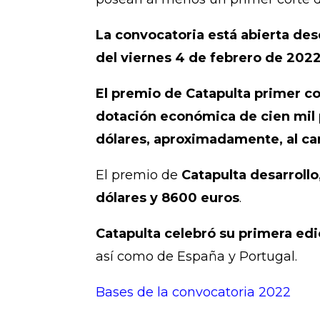
La convocatoria está abierta desd
del viernes 4 de febrero de 202
El premio de Catapulta primer c
dotación económica de cien mil
dólares, aproximadamente, al ca
El premio de
Catapulta desarroll
dólares y 8600 euros
.
Catapulta celebró su primera ed
así como de España y Portugal.
Bases de la convocatoria 2022