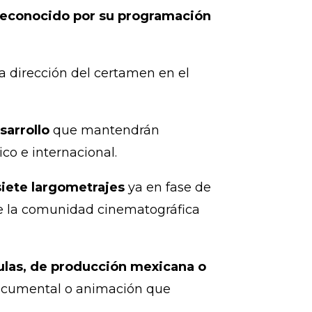
 reconocido por su programación
 la dirección del certamen en el
sarrollo
que mantendrán
co e internacional.
siete largometrajes
ya en fase de
de la comunidad cinematográfica
culas, de producción mexicana o
 documental o animación que