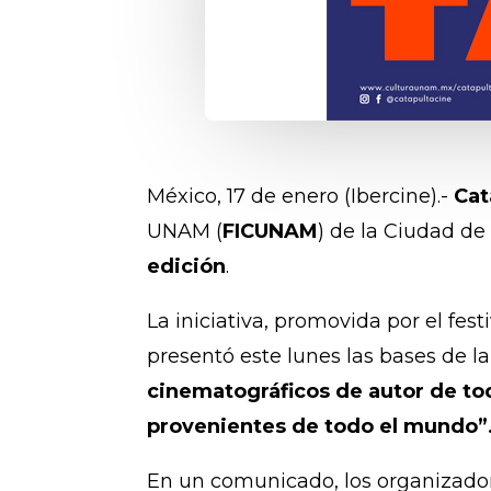
México, 17 de enero (Ibercine).-
Cat
UNAM (
FICUNAM
) de la Ciudad d
edición
.
La iniciativa, promovida por el f
presentó este lunes las bases de l
cinematográficos de autor de todo
provenientes de todo el mundo”
En un comunicado, los organizado