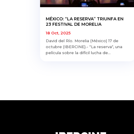
MÉXICO: “LA RESERVA” TRIUNFA EN
23 FESTIVAL DE MORELIA
18 Oct, 2025
David del Río. Morelia (México) 17 de
octubre (IBERCINE).- "La reserva", una
película sobre la difícil lucha de...