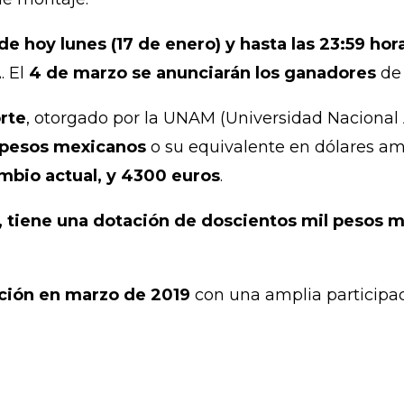
e hoy lunes (17 de enero) y hasta las 23:59 hor
2
. El
4 de marzo se anunciarán los ganadores
de 
orte
, otorgado por la UNAM (Universidad Naciona
 pesos mexicanos
o su equivalente en dólares am
mbio actual, y 4300 euros
.
o, tiene una dotación de doscientos mil pesos 
ición en marzo de 2019
con una amplia participac