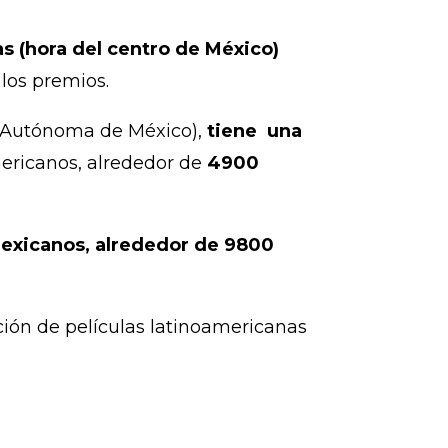
as (hora del centro de México)
los premios.
l Autónoma de México),
tiene una
ericanos, alrededor de
4900
mexicanos, alrededor de 9800
ión de películas latinoamericanas