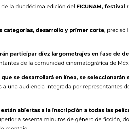
o de la duodécima edición del
FICUNAM, festival
s categorías, desarrollo y primer corte
, precisó
rán participar diez largometrajes en fase de de
entantes de la comunidad cinematográfica de Méxi
 que se desarrollará en línea, se seleccionarán 
s a una audiencia integrada por representantes 
stán abiertas a la inscripción a todas las pelí
uperior a sesenta minutos de género de ficción,
de montaje.