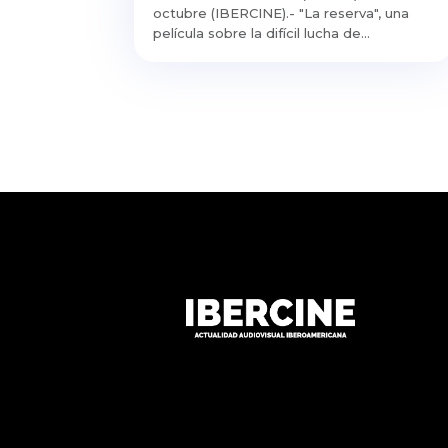
octubre (IBERCINE).- "La reserva", una
película sobre la difícil lucha de...