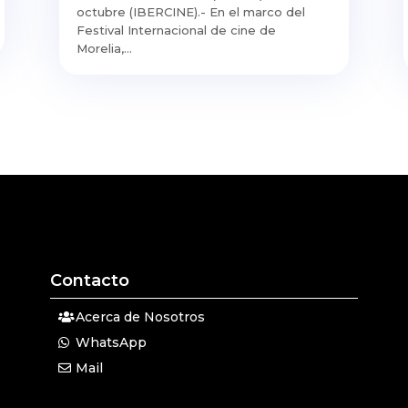
octubre (IBERCINE).- En el marco del
Festival Internacional de cine de
Morelia,...
Contacto
Acerca de Nosotros
WhatsApp
Mail