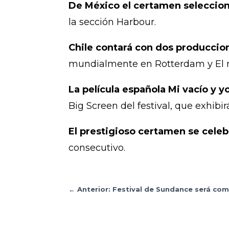
De México el certamen seleccion
la sección Harbour.
Chile contará con dos produccione
mundialmente en Rotterdam y El n
La película española Mi vacío y y
Big Screen del festival, que exhibi
El prestigioso certamen se celeb
consecutivo.
←
Anterior: Festival de Sundance será co