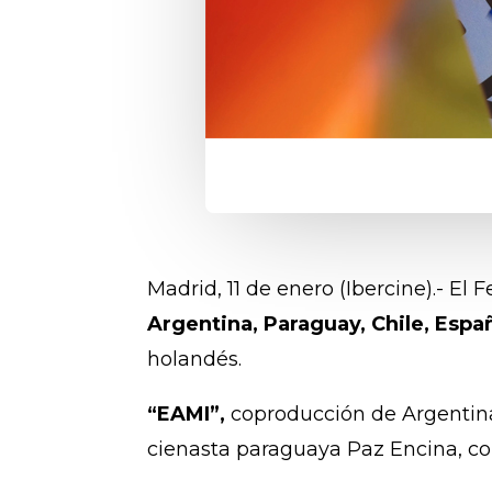
Madrid, 11 de enero (Ibercine).- El 
Argentina, Paraguay, Chile, Espa
holandés.
“EAMI”,
coproducción de Argentina,
cienasta paraguaya Paz Encina, comp