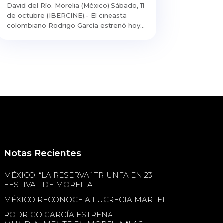
David del Río. Morelia (México) Sábado, 11
de octubre (IBERCINE).- El cineasta
colombiano Rodrigo García estrenó hoy...
Notas Recientes
MÉXICO: “LA RESERVA” TRIUNFA EN 23
FESTIVAL DE MORELIA
MÉXICO RECONOCE A LUCRECIA MARTEL
RODRIGO GARCÍA ESTRENA