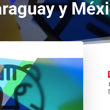
raguay y Méx