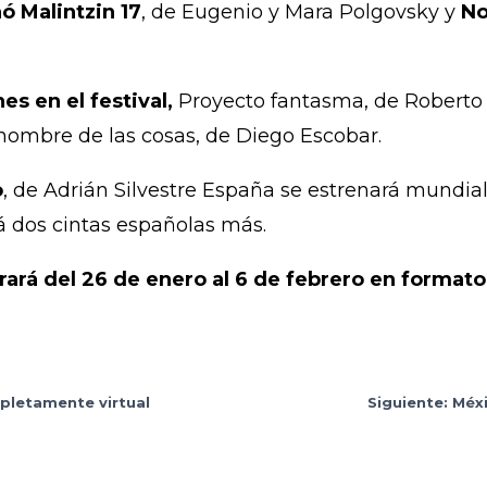
ó Malintzin 17
, de Eugenio y Mara Polgovsky y
No
s en el festival,
Proyecto fantasma, de Roberto 
ombre de las cosas, de Diego Escobar.
o
, de Adrián Silvestre España se estrenará mundi
rá dos cintas españolas más.
rará del 26 de enero al 6 de febrero en formato 
mpletamente virtual
Siguiente: Méx