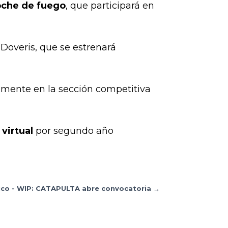
che de fuego
, que participará en
Doveris, que se estrenará
almente en la sección competitiva
virtual
por segundo año
ico - WIP: CATAPULTA abre convocatoria
→