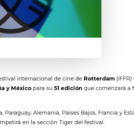
Festival internacional de cine de
Rotterdam
(IFFR) 
ña y México
para su
51 edición
que comenzará a fi
 Paraguay, Alemania, Países Bajos, Francia y Esta
etirá en la sección Tiger del festival.