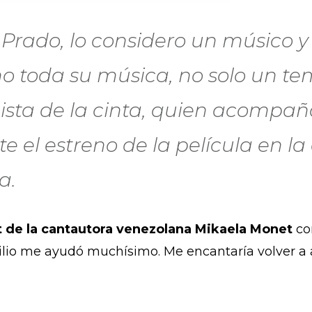
Prado, lo considero un músico y
o toda su música, no solo un te
nista de la cinta, quien acompa
e el estreno de la película en la
a.
t de la cantautora venezolana Mikaela Monet
co
ilio me ayudó muchísimo. Me encantaría volver a 