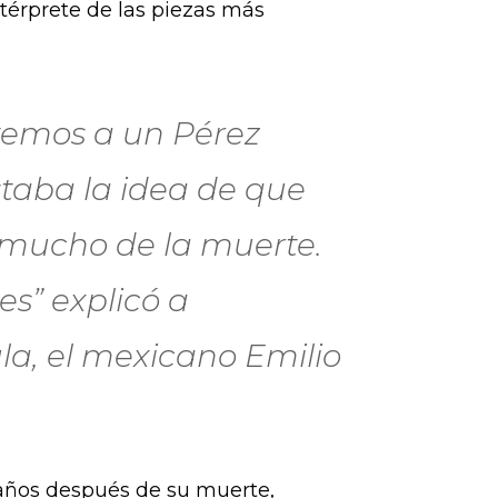
ntérprete de las piezas más
ntemos a un Pérez
staba la idea de que
 mucho de la muerte.
es” explicó a
ula, el mexicano Emilio
 años después de su muerte,