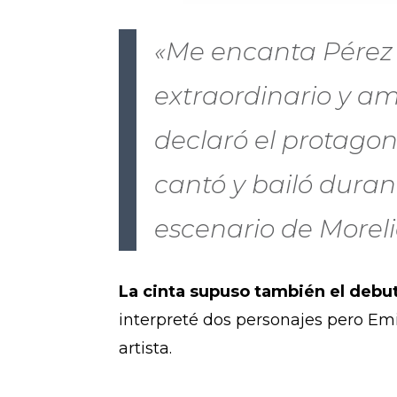
«Me encanta Pérez 
extraordinario y am
declaró el protago
cantó y bailó durant
escenario de Moreli
La cinta supuso también el debu
interpreté dos personajes pero Em
artista.