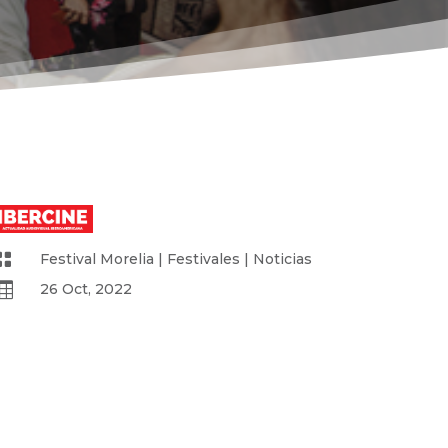

Festival Morelia
|
Festivales
|
Noticias

26 Oct, 2022