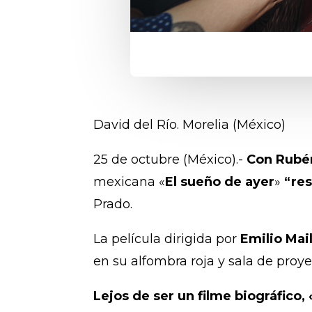
David del Río. Morelia (México)
25 de octubre (México).-
Con Rubén
mexicana «
El sueño de ayer
»
“res
Prado.
La película dirigida por
Emilio Mail
en su alfombra roja y sala de proye
Lejos de ser un filme biográfico,