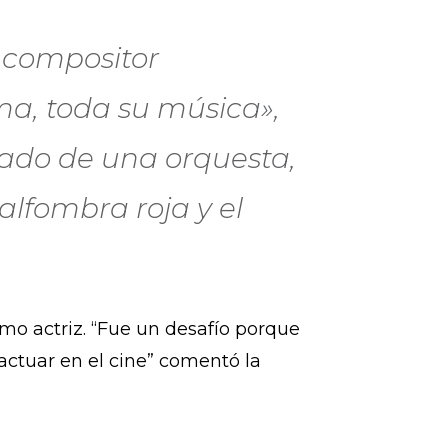
 compositor
ma, toda su música»,
ñado de una orquesta,
 alfombra roja y el
mo actriz. “Fue un desafío porque
actuar en el cine” comentó la