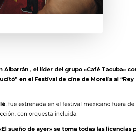
 Albarrán , el líder del grupo «Café Tacuba» c
ucitó” en el Festival de cine de Morelia al “R
lé
, fue estrenada en el festival mexicano fuera 
cción, con orquesta incluida.
 «El sueño de ayer» se toma todas las licencias 