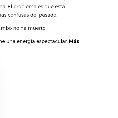
na. El problema es que está
ias confusas del pasado.
mambo no ha muerto.
ne una energía espectacular.
Más