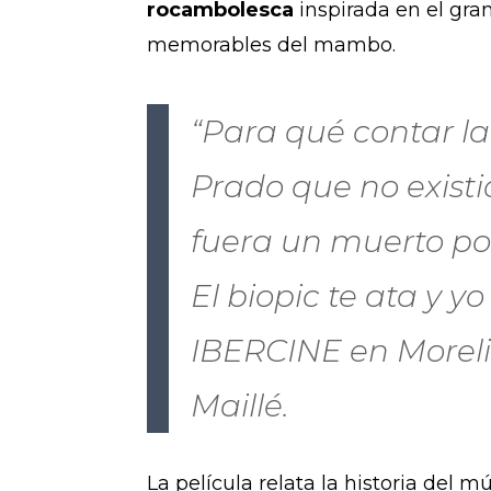
rocambolesca
inspirada en el gra
memorables del mambo.
“Para qué contar l
Prado que no existi
fuera un muerto po
El biopic te ata y y
IBERCINE en Morelia
Maillé.
La película relata la historia del