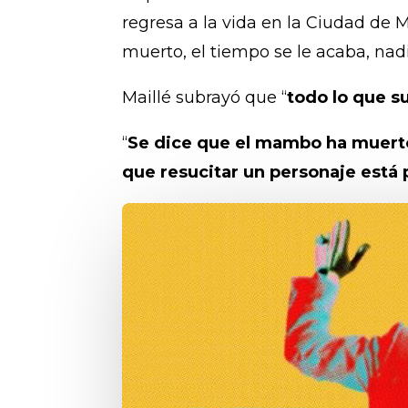
regresa a la vida en la Ciudad de 
muerto, el tiempo se le acaba, na
Maillé subrayó que “
todo lo que s
“
Se dice que el mambo ha muerto
que resucitar un personaje está 