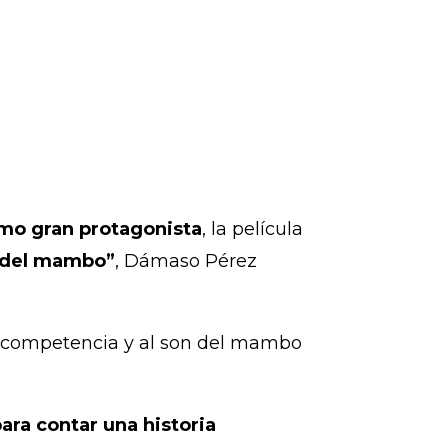
omo gran protagonista
, la película
ey del mambo”
, Dámaso Pérez
de competencia y al son del mambo
para contar una historia