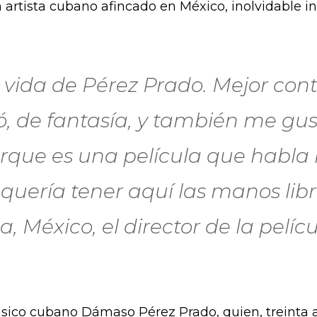
n artista cubano afincado en México, inolvidable i
a vida de Pérez Prado. Mejor co
ó, de fantasía, y también me gu
rque es una película que habla
o quería tener aquí las manos libr
, México, el director de la pelíc
 músico cubano Dámaso Pérez Prado, quien, treinta