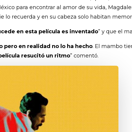
México para encontrar al amor de su vida, Magdale
die lo recuerda y en su cabeza solo habitan memor
ucede en esta película es inventado
” y que el 
 pero en realidad no lo ha hecho
. El mambo tie
película resucitó un ritmo
” comentó.