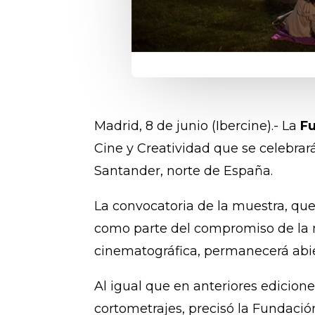
Madrid, 8 de junio (Ibercine).- La
F
Cine y Creatividad que se celebrar
Santander, norte de España.
La convocatoria de la muestra, que
como parte del compromiso de la mul
cinematográfica, permanecerá abie
Al igual que en anteriores edicion
cortometrajes, precisó la Fundaci