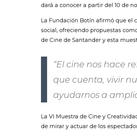
dará a conocer a partir del 10 de 
La Fundación Botín afirmó que el c
social, ofreciendo propuestas como 
de Cine de Santander y esta muest
“El cine nos hace re
que cuenta, vivir n
ayudarnos a amplia
La VI Muestra de Cine y Creativida
de mirar y actuar de los espectado