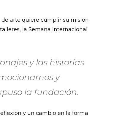
o de arte quiere cumplir su misión
talleres, la Semana Internacional
onajes y las historias
 emocionarnos y
xpuso la fundación.
reflexión y un cambio en la forma