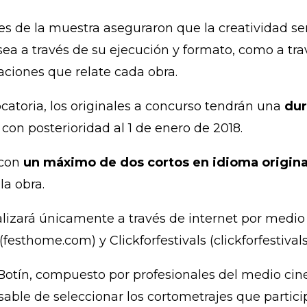
es de la muestra aseguraron que la creatividad 
sea a través de su ejecución y formato, como a trav
aciones que relate cada obra.
catoria, los originales a concurso tendrán una
dur
on posterioridad al 1 de enero de 2018.
 con
un máximo de dos cortos en idioma origina
la obra.
realizará únicamente a través de internet por medi
festhome.com) y Clickforfestivals (clickforfestival
Botín, compuesto por profesionales del medio ci
able de seleccionar los cortometrajes que particip