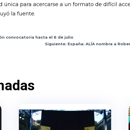
única para acercarse a un formato de difícil acc
uyó la fuente.
ón convocatoria hasta el 6 de julio
Siguiente: España: ALÍA nombra a Robe
nadas