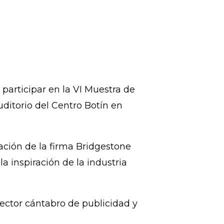
 participar en la VI Muestra de
ditorio del Centro Botín en
ación de la firma Bridgestone
a inspiración de la industria
rector cántabro de publicidad y