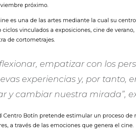
noviembre próximo.
ine es una de las artes mediante la cual su centr
ciclos vinculados a exposiciones, cine de verano, 
ra de cortometrajes.
flexionar, empatizar con los pers
uevas experiencias y, por tanto,
r y cambiar nuestra mirada”, e
d Centro Botín pretende estimular un proceso de 
res, a través de las emociones que genera el cine.