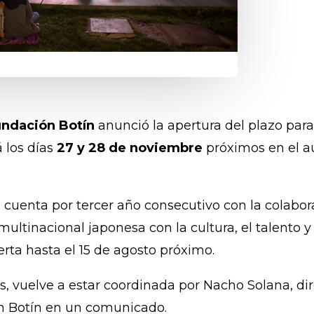
undación Botín
anunció la apertura del plazo para
á los días
27 y 28 de noviembre
próximos en el au
 cuenta por tercer año consecutivo con la colabor
tinacional japonesa con la cultura, el talento y l
rta hasta el 15 de agosto próximo.
es, vuelve a estar coordinada por Nacho Solana, di
ón Botín en un comunicado.