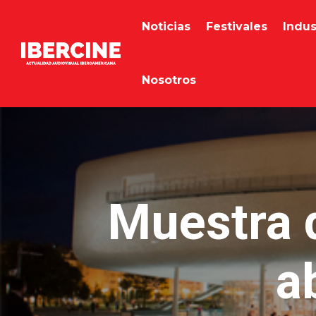
Noticias
Festivales
Indus
Nosotros
Muestra d
a