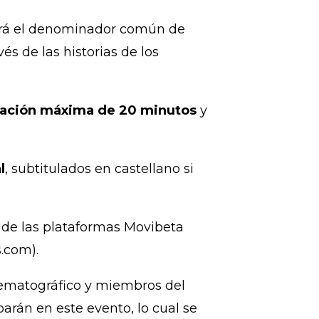
será el denominador común de
és de las historias de los
ación máxima de 20 minutos
y
l
, subtitulados en castellano si
o de las plataformas Movibeta
s.com).
nematográfico y miembros del
arán en este evento, lo cual se