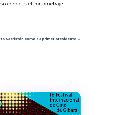
eso como es el cortometraje
rto Sacristán como su primer presidente
→