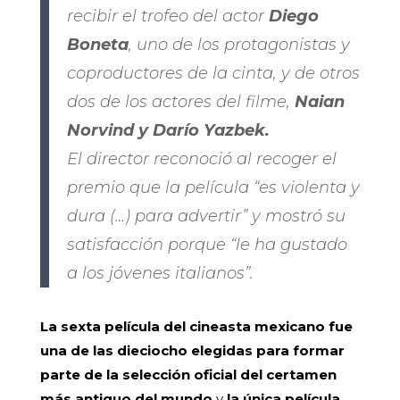
recibir el trofeo del actor
Diego
Boneta
, uno de los protagonistas y
coproductores de la cinta, y de otros
dos de los actores del filme,
Naian
Norvind y Darío Yazbek.
El director reconoció al recoger el
premio que la película “es violenta y
dura (…) para advertir” y mostró su
satisfacción porque “le ha gustado
a los jóvenes italianos”.
La sexta película del cineasta mexicano
fue
una de las dieciocho elegidas para formar
parte de la selección oficial del certamen
más antiguo del mundo
y
la única película