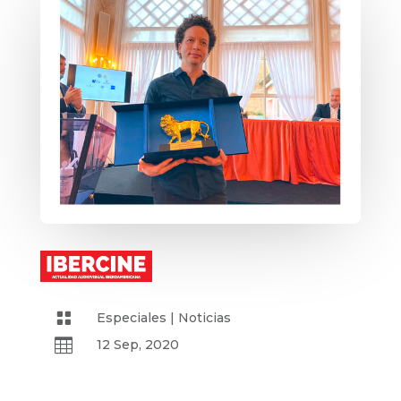

Especiales
|
Noticias

12 Sep, 2020