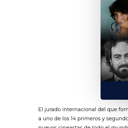
El jurado internacional del que for
a uno de los 14 primeros y segundo
nuevos cineastas de todo el mund