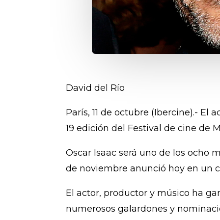
David del Río
París, 11 de octubre (Ibercine).- 
19 edición del Festival de cine de 
Oscar Isaac será uno de los ocho m
de noviembre anunció hoy en un co
El actor, productor y músico ha ga
numerosos galardones y nominacion