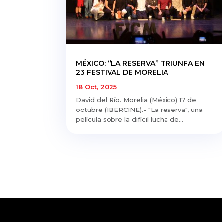
MÉXICO: “LA RESERVA” TRIUNFA EN
23 FESTIVAL DE MORELIA
18 Oct, 2025
David del Río. Morelia (México) 17 de
octubre (IBERCINE).- "La reserva", una
película sobre la difícil lucha de...