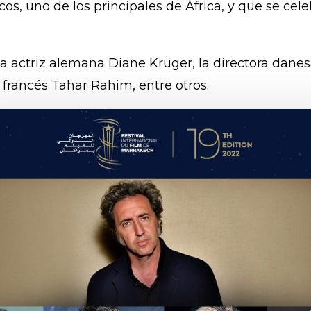
s, uno de los principales de África, y que se cel
a actriz alemana Diane Kruger, la directora danesa
 francés Tahar Rahim, entre otros.