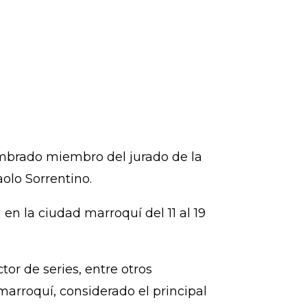
nombrado miembro del jurado de la
aolo Sorrentino.
en la ciudad marroquí del 11 al 19
or de series, entre otros
arroquí, considerado el principal