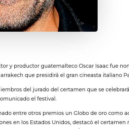
El actor y productor guatemalteco Oscar Isaac fue 
Marrakech que presidirá el gran cineasta italiano P
iembros del jurado del certamen que se celebrará 
municado el festival.
nado entre otros premios un Globo de oro como act
es en los Estados Unidos, destacó el certamen m