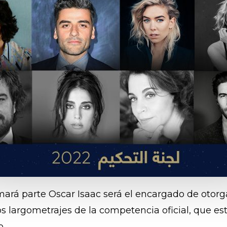
mará parte Oscar Isaac será el encargado de otorgar 
s largometrajes de la competencia oficial, que e
o.