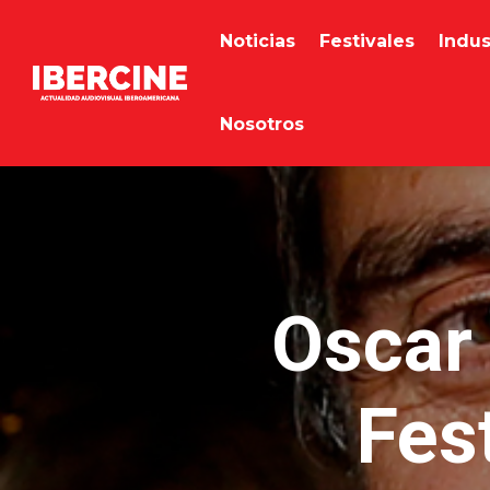
Noticias
Festivales
Indus
Nosotros
Oscar 
Fes