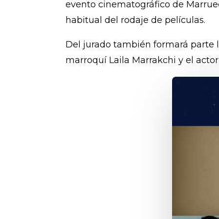
evento cinematográfico de Marrueco
habitual del rodaje de películas.
Del jurado también formará parte l
marroquí Laila Marrakchi y el actor