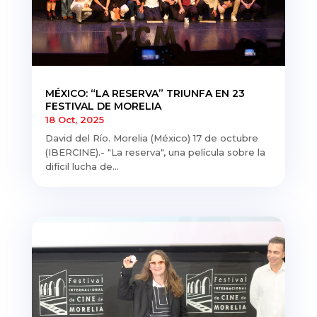
MÉXICO: “LA RESERVA” TRIUNFA EN 23
FESTIVAL DE MORELIA
18 Oct, 2025
David del Río. Morelia (México) 17 de octubre
(IBERCINE).- "La reserva", una película sobre la
difícil lucha de...