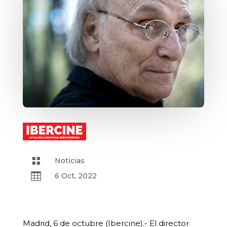

Noticias

6 Oct, 2022
Madrid, 6 de octubre (Ibercine).- El director