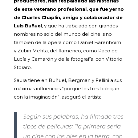
productores, han respaldado las historias
de este veterano profesional, que fue yerno
de Charles Chaplin, amigo y colaborador de
Luis Buñuel
, y que ha trabajado con grandes
nombres no solo del mundo del cine, sino
también de la ópera como Daniel Barenboim
y Zubin Mehta, del flamenco, como Paco de
Lucía y Camarón y de la fotografía, con Vittorio
Storaro.
Saura tiene en Buñuel, Bergman y Fellini a sus
máximas influencias “porque los tres trabajan
con la imaginación”, aseguró el artista.
Según sus palabras, ha filmado tres
tipos de películas: “la primera sería
un cine con los pies en la tierra, con