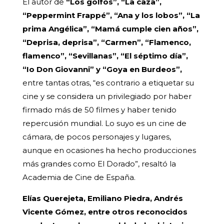
El autor de
“Los golfos”, “La caza”,
“Peppermint Frappé”, “Ana y los lobos”, “La
prima Angélica”, “Mamá cumple cien años”,
“Deprisa, deprisa”, “Carmen”, “Flamenco,
flamenco”, “Sevillanas”, “El séptimo día”,
“Io Don Giovanni” y “Goya en Burdeos”,
entre tantas otras, “es contrario a etiquetar su
cine y se considera un privilegiado por haber
firmado más de 50 filmes y haber tenido
repercusión mundial. Lo suyo es un cine de
cámara, de pocos personajes y lugares,
aunque en ocasiones ha hecho producciones
más grandes como El Dorado”, resaltó la
Academia de Cine de España.
Elías Querejeta, Emiliano Piedra, Andrés
Vicente Gómez, entre otros reconocidos