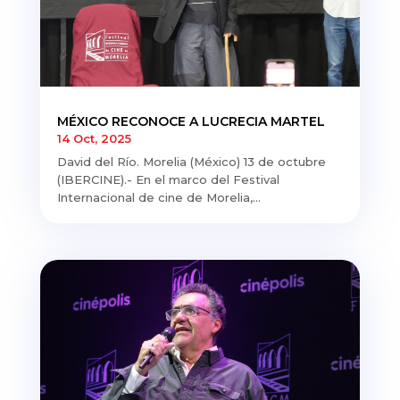
MÉXICO RECONOCE A LUCRECIA MARTEL
14 Oct, 2025
David del Río. Morelia (México) 13 de octubre
(IBERCINE).- En el marco del Festival
Internacional de cine de Morelia,...