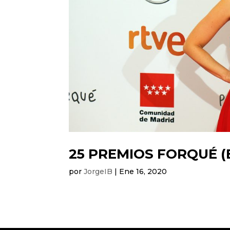
25 PREMIOS FORQUÉ (
por
JorgeIB
|
Ene 16, 2020