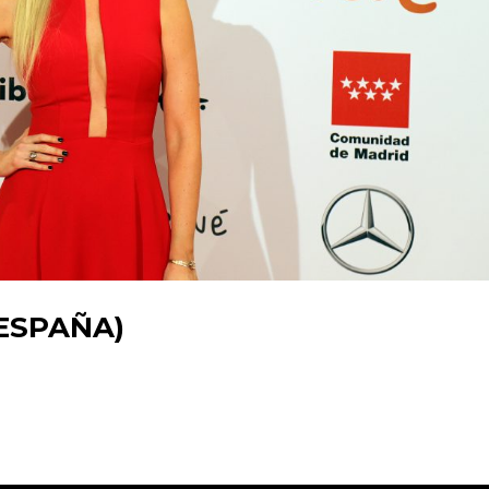
ESPAÑA)