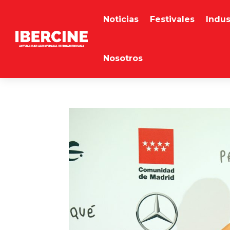
Noticias
Festivales
Indus
Nosotros