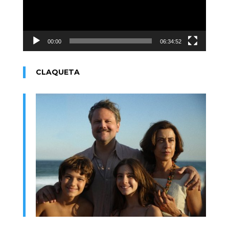
00:00
06:34:52
CLAQUETA