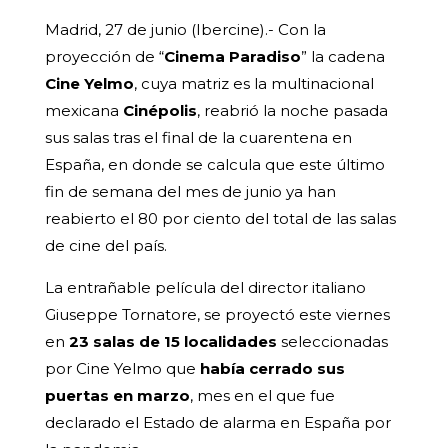
Madrid, 27 de junio (Ibercine).- Con la
proyección de “
Cinema Paradiso
” la cadena
Cine Yelmo
, cuya matriz es la multinacional
mexicana
Cinépolis
, reabrió la noche pasada
sus salas tras el final de la cuarentena en
España, en donde se calcula que este último
fin de semana del mes de junio ya han
reabierto el 80 por ciento del total de las salas
de cine del país.
La entrañable película del director italiano
Giuseppe Tornatore, se proyectó este viernes
en
23 salas de 15 localidades
seleccionadas
por Cine Yelmo que
había cerrado sus
puertas en marzo
, mes en el que fue
declarado el Estado de alarma en España por