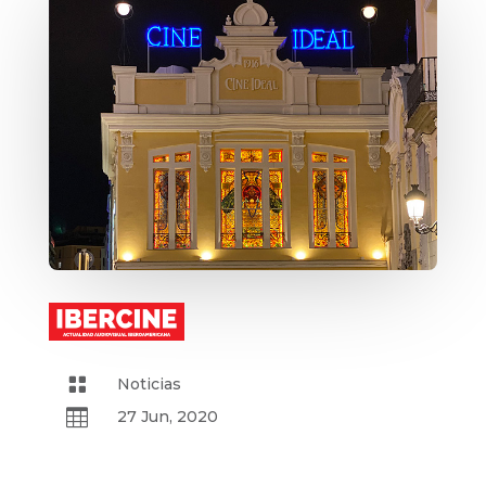

Noticias

27 Jun, 2020