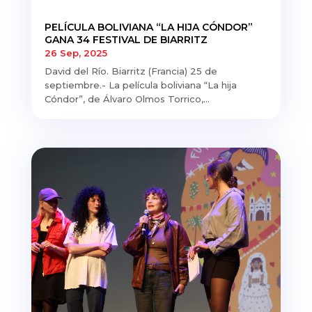
PELÍCULA BOLIVIANA “LA HIJA CÓNDOR”
GANA 34 FESTIVAL DE BIARRITZ
26 Sep, 2025
David del Río. Biarritz (Francia) 25 de
septiembre.- La película boliviana “La hija
Cóndor”, de Álvaro Olmos Torrico,...