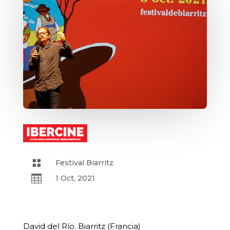

Festival Biarritz

1 Oct, 2021
David del Río. Biarritz (Francia)