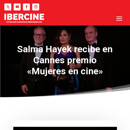
Salma Hayek recibe en
Cannes premio
«Mujeres en cine»