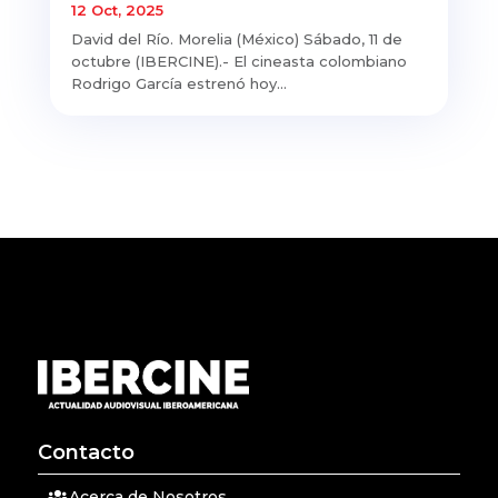
12 Oct, 2025
David del Río. Morelia (México) Sábado, 11 de
octubre (IBERCINE).- El cineasta colombiano
Rodrigo García estrenó hoy...
Contacto
Acerca de Nosotros