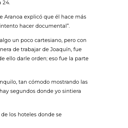
 24.
de Aranoa explicó que él hace más
, intento hacer documental”.
algo un poco cartesiano, pero con
nera de trabajar de Joaquín, fue
e ello darle orden; eso fue la parte
ranquilo, tan cómodo mostrando las
o hay segundos donde yo sintiera
n de los hoteles donde se