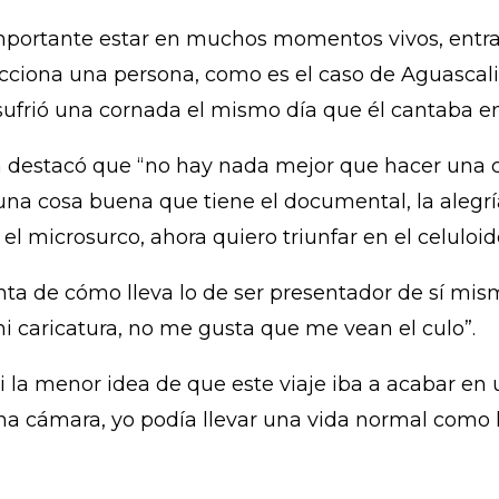
portante estar en muchos momentos vivos, entrar
cciona una persona, como es el caso de Aguascali
ufrió una cornada el mismo día que él cantaba en 
a destacó que “no hay nada mejor que hacer una 
s una cosa buena que tiene el documental, la alegr
el microsurco, ahora quiero triunfar en el celuloid
a de cómo lleva lo de ser presentador de sí mismo 
i caricatura, no me gusta que me vean el culo”.
 la menor idea de que este viaje iba a acabar en 
ámara, yo podía llevar una vida normal como la 