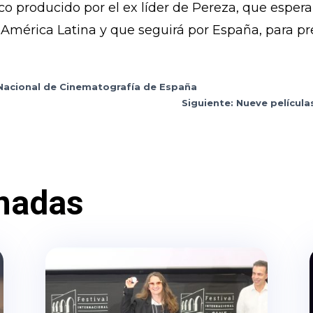
co producido por el ex líder de Pereza, que esper
n América Latina y que seguirá por España, para pr
 Nacional de Cinematografía de España
Siguiente: Nueve películ
nadas