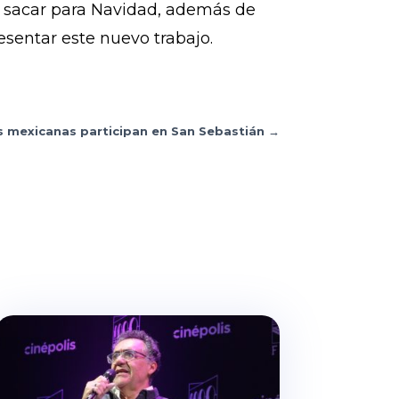
a sacar para Navidad, además de
esentar este nuevo trabajo.
as mexicanas participan en San Sebastián
→