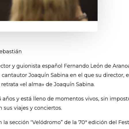
ebastián
irector y guionista español Fernando León de Ara
l cantautor Joaquín Sabina en el que su director, 
retrata «el alma» de Joaquín Sabina.
3 años y está lleno de momentos vivos, sin impostur
 sus viajes y conciertos.
 la sección “Velódromo” de la 70ª edición del Fest