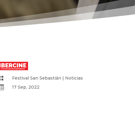

Festival San Sebastián
|
Noticias

17 Sep, 2022