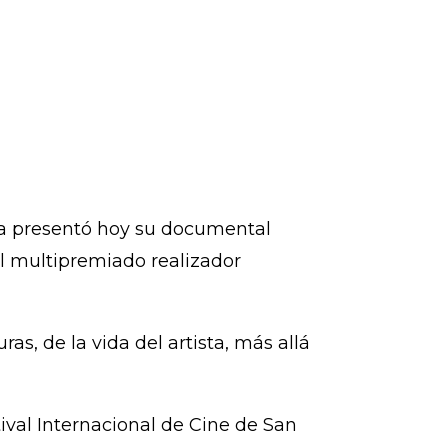
noa presentó hoy su documental
el multipremiado realizador
as, de la vida del artista, más allá
ival Internacional de Cine de San