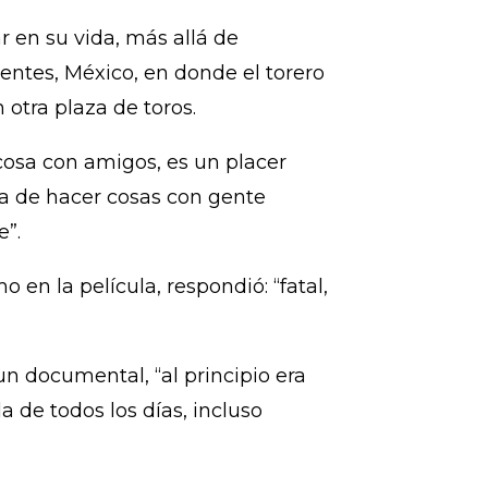
 en su vida, más allá de
entes, México, en donde el torero
otra plaza de toros.
cosa con amigos, es un placer
ía de hacer cosas con gente
e”.
en la película, respondió: “fatal,
un documental, “al principio era
de todos los días, incluso