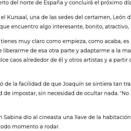
erto del norte de España y concluirá el próximo día
 el Kursaal, una de las sedes del certamen, León 
 que encuentro algo interesante, bonito, atractivo
 tienes muy claro como empieza, como acaba, es 
e liberarme de esa otra parte y adaptarme a la ma
e caos alrededor de él y otros artistas y a partir d
ó de la facilidad de que Joaquín se sintiera tan t
dad de impostar, sin necesidad de ocultar nada. “N
n Sabina dio al cineasta una llave de la habitació
 todo momento a rodar.