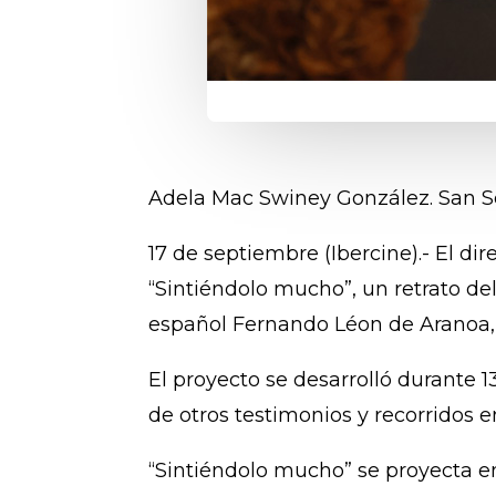
Adela Mac Swiney González. San S
17 de septiembre (Ibercine).- El d
“Sintiéndolo mucho”, un retrato de
español
Fernando Léon de Aranoa, 
El proyecto se desarrolló durante 1
de otros testimonios y recorridos en
“Sintiéndolo mucho” se proyecta en