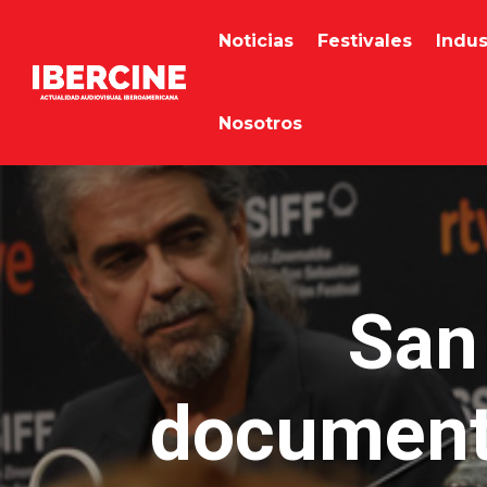
Noticias
Festivales
Indus
Nosotros
San
documenta