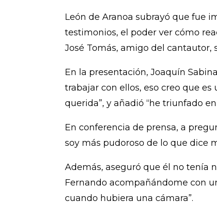
León de Aranoa subrayó que fue im
testimonios, el poder ver cómo rea
José Tomás, amigo del cantautor, s
En la presentación, Joaquín Sabin
trabajar con ellos, eso creo que e
querida”, y añadió “he triunfado en 
En conferencia de prensa, a pregunt
soy más pudoroso de lo que dice m
Además, aseguró que él no tenía ni
Fernando acompañándome con una c
cuando hubiera una cámara”.