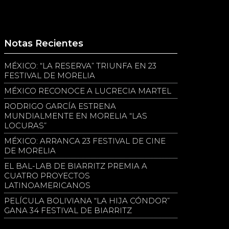
Notas Recientes
MÉXICO: “LA RESERVA” TRIUNFA EN 23
FESTIVAL DE MORELIA
MÉXICO RECONOCE A LUCRECIA MARTEL
RODRIGO GARCÍA ESTRENA
MUNDIALMENTE EN MORELIA “LAS
LOCURAS”
MÉXICO: ARRANCA 23 FESTIVAL DE CINE
DE MORELIA
EL BAL-LAB DE BIARRITZ PREMIA A
CUATRO PROYECTOS
LATINOAMERICANOS
PELÍCULA BOLIVIANA “LA HIJA CÓNDOR”
GANA 34 FESTIVAL DE BIARRITZ