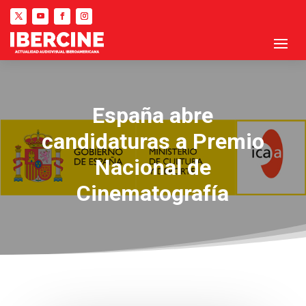
España abre
candidaturas a Premio
Nacional de
Cinematografía