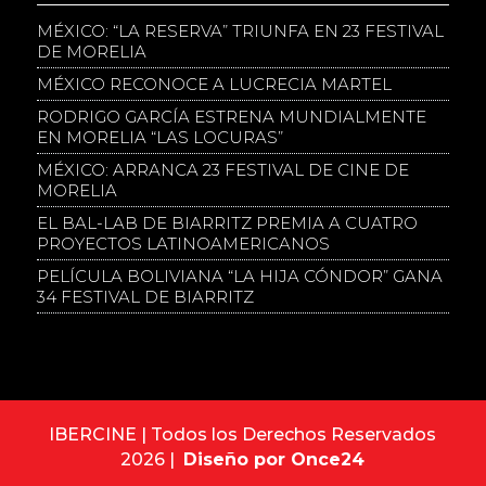
MÉXICO: “LA RESERVA” TRIUNFA EN 23 FESTIVAL
DE MORELIA
MÉXICO RECONOCE A LUCRECIA MARTEL
RODRIGO GARCÍA ESTRENA MUNDIALMENTE
EN MORELIA “LAS LOCURAS”
MÉXICO: ARRANCA 23 FESTIVAL DE CINE DE
MORELIA
EL BAL-LAB DE BIARRITZ PREMIA A CUATRO
PROYECTOS LATINOAMERICANOS
PELÍCULA BOLIVIANA “LA HIJA CÓNDOR” GANA
34 FESTIVAL DE BIARRITZ
IBERCINE | Todos los Derechos Reservados
2026 |
Diseño por Once24