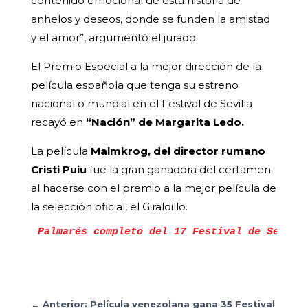
contenido emocional de esta historia de
anhelos y deseos, donde se funden la amistad
y el amor”, argumentó el jurado.
El Premio Especial a la mejor dirección de la
película española que tenga su estreno
nacional o mundial en el Festival de Sevilla
recayó en
“Nación” de Margarita Ledo.
La película
Malmkrog, del director rumano
Cristi Puiu
fue la gran ganadora del certamen
al hacerse con el premio a la mejor película de
la selección oficial, el Giraldillo.
Palmarés completo del 17 Festival de Sevill
←
Anterior: Película venezolana gana 35 Festival