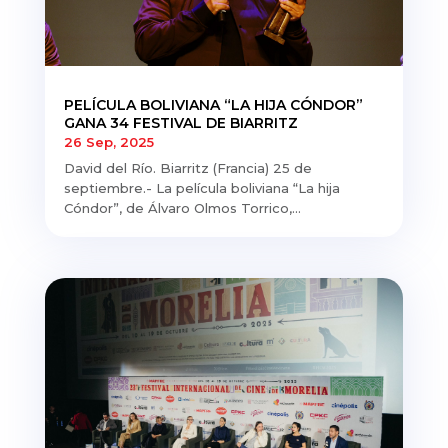
PELÍCULA BOLIVIANA “LA HIJA CÓNDOR”
GANA 34 FESTIVAL DE BIARRITZ
26 Sep, 2025
David del Río. Biarritz (Francia) 25 de
septiembre.- La película boliviana “La hija
Cóndor”, de Álvaro Olmos Torrico,...