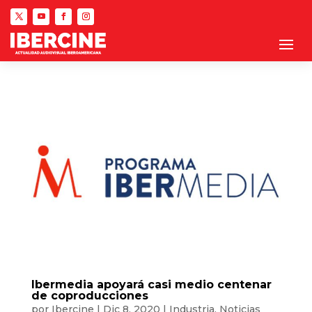
Ibermedia apoyará casi medio centenar
de coproducciones
por
Ibercine
|
Dic 8, 2020
|
Industria
,
Noticias