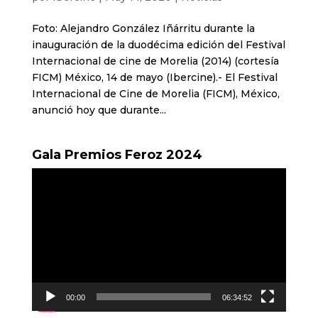
Foto: Alejandro González Iñárritu durante la
inauguración de la duodécima edición del Festival
Internacional de cine de Morelia (2014) (cortesía
FICM) México, 14 de mayo (Ibercine).- El Festival
Internacional de Cine de Morelia (FICM), México,
anunció hoy que durante...
Gala Premios Feroz 2024
Reproductor
de
vídeo
00:00
06:34:52