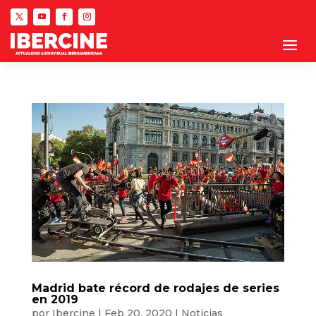
Madrid bate récord de rodajes de series
en 2019
por
Ibercine
|
Feb 20, 2020
|
Noticias