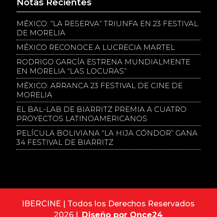
Notas Recientes
MÉXICO: “LA RESERVA” TRIUNFA EN 23 FESTIVAL
DE MORELIA
MÉXICO RECONOCE A LUCRECIA MARTEL
RODRIGO GARCÍA ESTRENA MUNDIALMENTE
EN MORELIA “LAS LOCURAS”
MÉXICO: ARRANCA 23 FESTIVAL DE CINE DE
MORELIA
EL BAL-LAB DE BIARRITZ PREMIA A CUATRO
PROYECTOS LATINOAMERICANOS
PELÍCULA BOLIVIANA “LA HIJA CÓNDOR” GANA
34 FESTIVAL DE BIARRITZ
IBERCINE | Todos los Derechos Reservados
2026 |
Diseño por Once24