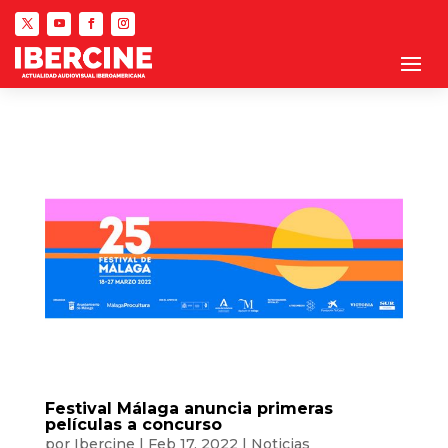
Festival Málaga anuncia primeras
películas a concurso
por
Ibercine
|
Feb 17, 2022
|
Noticias