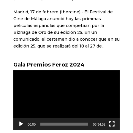
Madrid, 17 de febrero (Ibercine).- El Festival de
Cine de Málaga anunció hoy las primeras
películas españolas que competirán por la
Biznaga de Oro de su edición 25. En un
comunicado, el certamen dio a conocer que en su
edición 25, que se realizará del 18 al 27 de...
Gala Premios Feroz 2024
Reproductor
de
vídeo
00:00
06:34:52