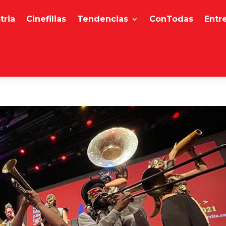
tria
Cinefilias
Tendencias
ConTodas
Entr