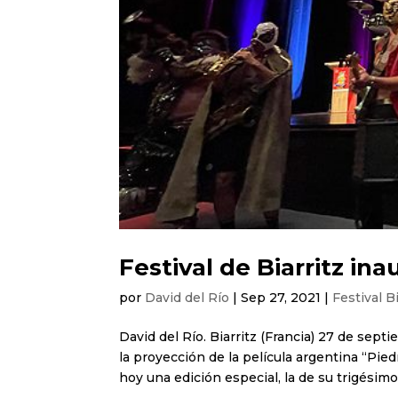
Festival de Biarritz in
por
David del Río
|
Sep 27, 2021
|
Festival Bi
David del Río. Biarritz (Francia) 27 de sep
la proyección de la película argentina “Pied
hoy una edición especial, la de su trigésimo.