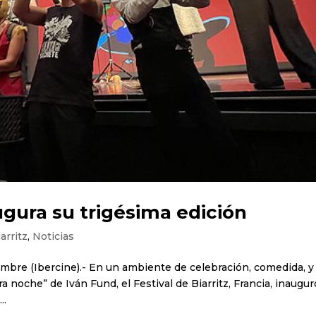
augura su trigésima edición
arritz
,
Noticias
tiembre (Ibercine).- En un ambiente de celebración, comedida, y
ra noche” de Iván Fund, el Festival de Biarritz, Francia, inaugur
..