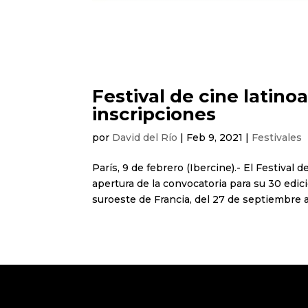
Festival de cine latino
inscripciones
por
David del Río
|
Feb 9, 2021
|
Festivales
París, 9 de febrero (Ibercine).- El Festival
apertura de la convocatoria para su 30 edic
suroeste de Francia, del 27 de septiembre al