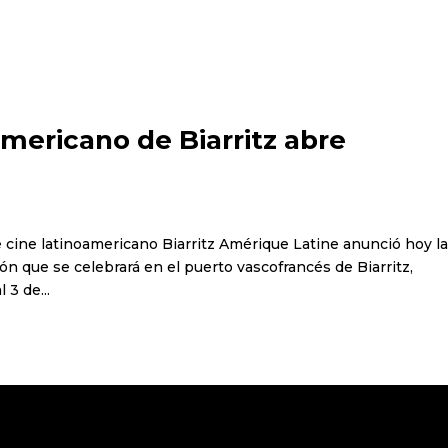
americano de Biarritz abre
 de cine latinoamericano Biarritz Amérique Latine anunció hoy l
ión que se celebrará en el puerto vascofrancés de Biarritz,
 3 de...