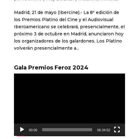
Madrid, 21 de mayo (Ibercine).- La 8ª edición de
los Premios Platino del Cine y el Audiovisual
Iberoamericano se celebrará, presencialmente, el
próximo 3 de octubre en Madrid, anunciaron hoy
los organizadores de los galardones. Los Platino
volverán presencialmente a...
Gala Premios Feroz 2024
Reproductor
de
vídeo
00:00
06:34:52