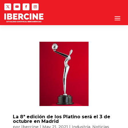
La 8ª edición de los Platino será el 3 de
octubre en Madrid
por
Ibercine
|
May 21, 2021
|
Industria
,
Noticias