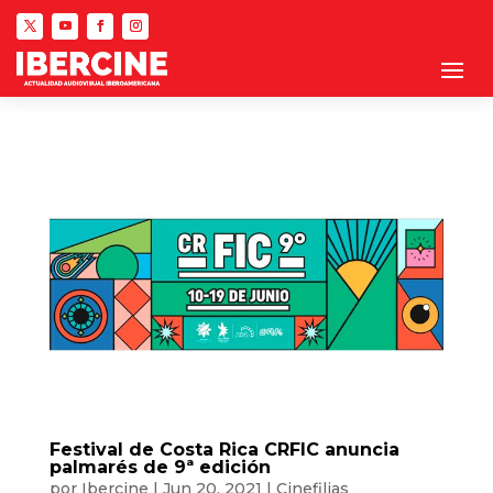
Festival de Costa Rica CRFIC anuncia
palmarés de 9ª edición
por
Ibercine
|
Jun 20, 2021
|
Cinefilias