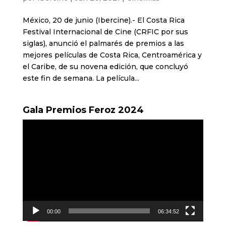
México, 20 de junio (Ibercine).- El Costa Rica
Festival Internacional de Cine (CRFIC por sus
siglas), anunció el palmarés de premios a las
mejores películas de Costa Rica, Centroamérica y
el Caribe, de su novena edición, que concluyó
este fin de semana. La película...
Gala Premios Feroz 2024
Reproductor
de
vídeo
00:00
06:34:52