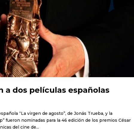
 a dos películas españolas
a española “La virgen de agosto”, de Jonás Trueba, y la
” fueron nominadas para la 46 edición de los premios César
icas del cine de...