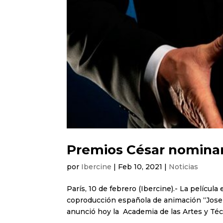
Premios César nominan
por
Ibercine
|
Feb 10, 2021
|
Noticias
París, 10 de febrero (Ibercine).- La películ
coproducción española de animación “Josep
anunció hoy la Academia de las Artes y Técn