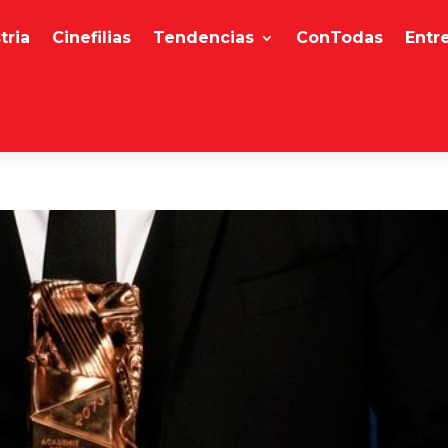
tria
Cinefilias
Tendencias
ConTodas
Entr