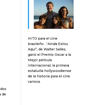
HITO para el cine
brasileño . “Ainda Estou
Aqui”, de Walter Salles,
ganó el Premio Oscar a la
Mejor película
Internacional, la primera
estatuilla hollywoodiense
de la historia para el cine
carioca.
ados
a de