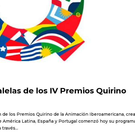
alelas de los IV Premios Quirino
ión de los Premios Quirino de la Animación Iberoamericana, cre
de América Latina, España y Portugal comenzó hoy su program
través...