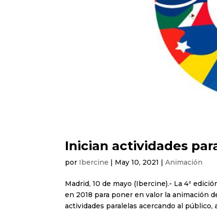
Inician actividades par
por
Ibercine
|
May 10, 2021
|
Animación
Madrid, 10 de mayo (Ibercine).- La 4ª edic
en 2018 para poner en valor la animación 
actividades paralelas acercando al público, a 