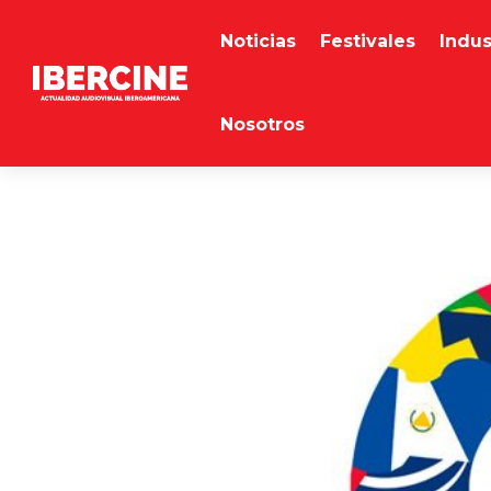
Noticias
Festivales
Indus
Nosotros