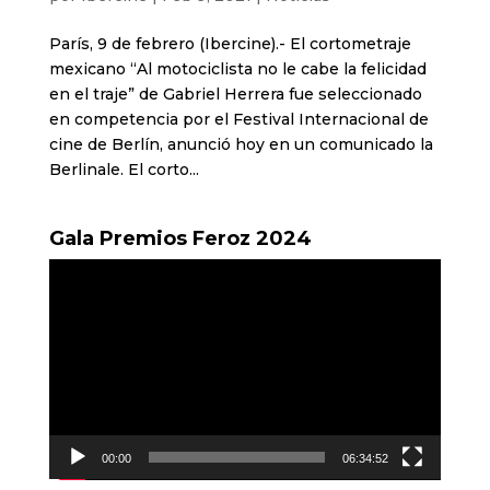
París, 9 de febrero (Ibercine).- El cortometraje
mexicano “Al motociclista no le cabe la felicidad
en el traje” de Gabriel Herrera fue seleccionado
en competencia por el Festival Internacional de
cine de Berlín, anunció hoy en un comunicado la
Berlinale. El corto...
Gala Premios Feroz 2024
Reproductor
de
vídeo
00:00
06:34:52