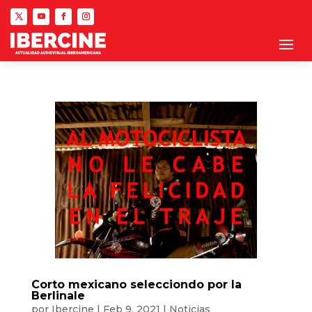
Corto mexicano selecciondo por la
Berlinale
por
Ibercine
|
Feb 9, 2021
|
Noticias