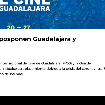
 posponen Guadalajara y
Internacional de cine de Guadalajara (FICG) y la Gira de
México su aplazamiento debido a la crisis del coronavirus. 
no de los más...