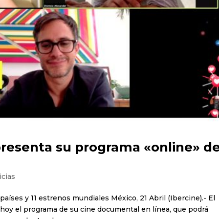
resenta su programa «online» d
icias
aíses y 11 estrenos mundiales México, 21 Abril (Ibercine).- El
 hoy el programa de su cine documental en línea, que podrá