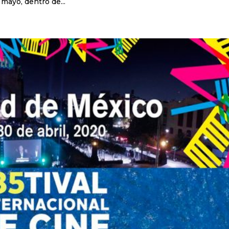
 mayo, dentro de...