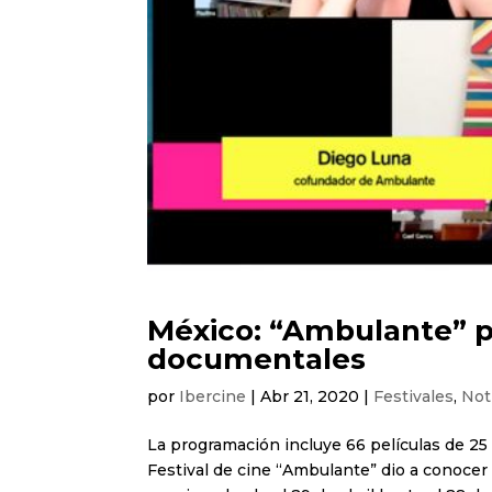
México: “Ambulante” p
documentales
por
Ibercine
|
Abr 21, 2020
|
Festivales
,
Not
La programación incluye 66 películas de 25 p
Festival de cine “Ambulante” dio a conocer