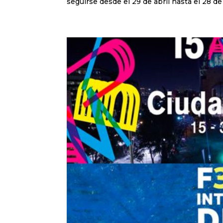
seguirse desde el 29 de abril hasta el 28 de